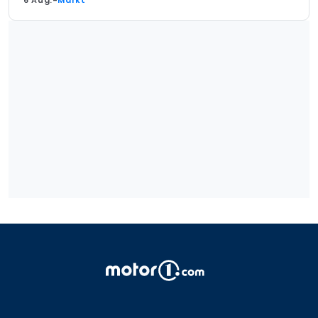
6 Aug.
-
Markt