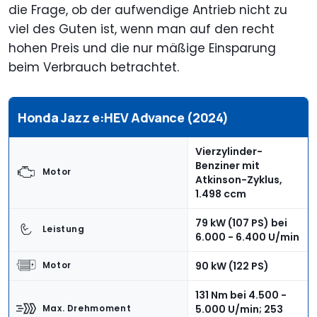
die Frage, ob der aufwendige Antrieb nicht zu
viel des Guten ist, wenn man auf den recht
hohen Preis und die nur mäßige Einsparung
beim Verbrauch betrachtet.
Honda Jazz e:HEV Advance (2024)
Vierzylinder-
Benziner mit
Motor
Atkinson-Zyklus,
1.498 ccm
79 kW (107 PS) bei
Leistung
6.000 - 6.400 U/min
90 kW (122 PS)
Motor
131 Nm bei 4.500 -
5.000 U/min; 253
Max. Drehmoment