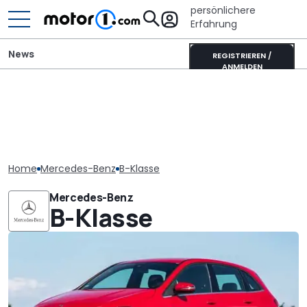
persönlichere
Erfahrung
News
REGISTRIEREN /
ANMELDEN
Home
Mercedes-Benz
B-Klasse
Mercedes-Benz
B-Klasse