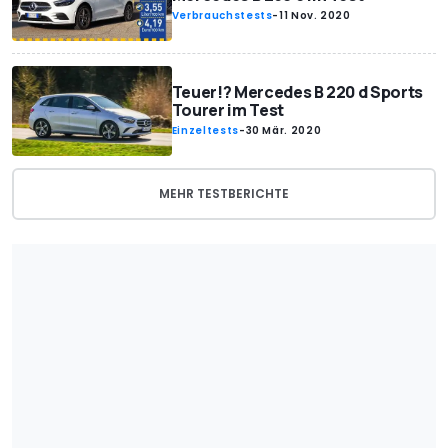
Verbrauchstests
-
11 Nov. 2020
Teuer!? Mercedes B 220 d Sports
Tourer im Test
Einzeltests
-
30 Mär. 2020
MEHR TESTBERICHTE