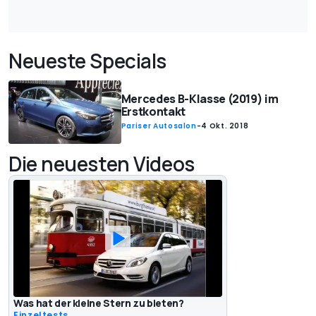
Neueste Specials
Mercedes B-Klasse (2019) im
Erstkontakt
Pariser Autosalon
-
4 Okt. 2018
Die neuesten Videos
Was hat der kleine Stern zu bieten?
Einzeltests