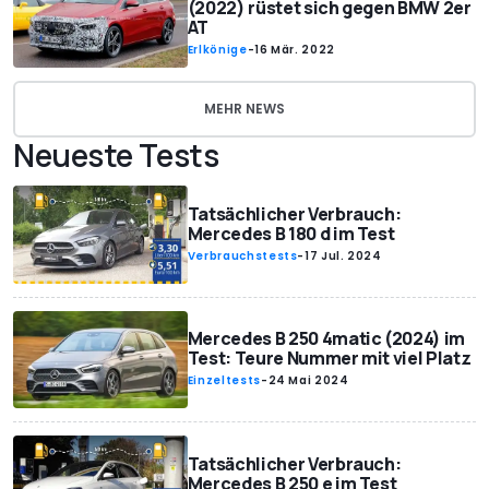
(2022) rüstet sich gegen BMW 2er
AT
Erlkönige
-
16 Mär. 2022
MEHR NEWS
Neueste Tests
Tatsächlicher Verbrauch:
Mercedes B 180 d im Test
Verbrauchstests
-
17 Jul. 2024
Mercedes B 250 4matic (2024) im
Test: Teure Nummer mit viel Platz
Einzeltests
-
24 Mai 2024
Tatsächlicher Verbrauch:
Mercedes B 250 e im Test