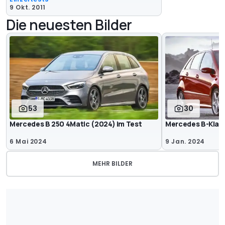
9 Okt. 2011
Die neuesten Bilder
53
30
Mercedes B 250 4Matic (2024) im Test
Mercedes B-Klas
6 Mai 2024
9 Jan. 2024
MEHR BILDER