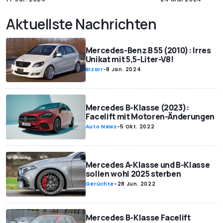
Aktuellste Nachrichten
Mercedes-Benz B 55 (2010): Irres
Unikat mit 5,5-Liter-V8!
Bizarr
-
8 Jan. 2024
Mercedes B-Klasse (2023):
Facelift mit Motoren-Änderungen
Auto News
-
5 Okt. 2022
Mercedes A-Klasse und B-Klasse
sollen wohl 2025 sterben
Gerüchte
-
28 Jun. 2022
Mercedes B-Klasse Facelift