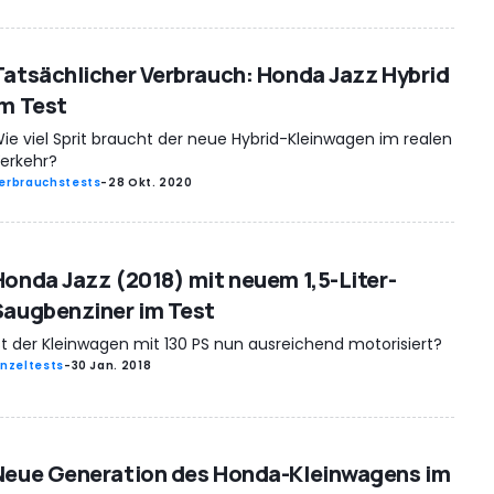
Tatsächlicher Verbrauch: Honda Jazz Hybrid
im Test
ie viel Sprit braucht der neue Hybrid-Kleinwagen im realen
erkehr?
erbrauchstests
-
28 Okt. 2020
Honda Jazz (2018) mit neuem 1,5-Liter-
Saugbenziner im Test
st der Kleinwagen mit 130 PS nun ausreichend motorisiert?
inzeltests
-
30 Jan. 2018
Neue Generation des Honda-Kleinwagens im