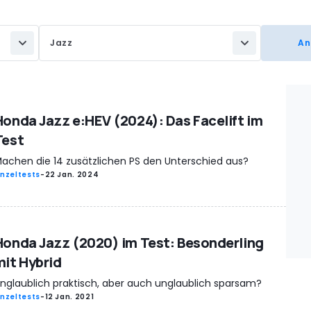
Jazz
Honda Jazz e:HEV (2024): Das Facelift im
Test
achen die 14 zusätzlichen PS den Unterschied aus?
inzeltests
-
22 Jan. 2024
Honda Jazz (2020) im Test: Besonderling
mit Hybrid
nglaublich praktisch, aber auch unglaublich sparsam?
inzeltests
-
12 Jan. 2021