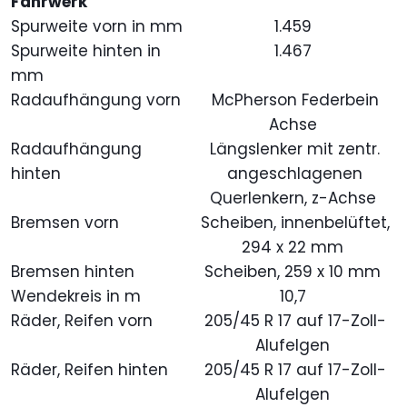
Fahrwerk
Spurweite vorn in mm
1.459
Spurweite hinten in
1.467
mm
Radaufhängung vorn
McPherson Federbein
Achse
Radaufhängung
Längslenker mit zentr.
hinten
angeschlagenen
Querlenkern, z-Achse
Bremsen vorn
Scheiben, innenbelüftet,
294 x 22 mm
Bremsen hinten
Scheiben, 259 x 10 mm
Wendekreis in m
10,7
Räder, Reifen vorn
205/45 R 17 auf 17-Zoll-
Alufelgen
Räder, Reifen hinten
205/45 R 17 auf 17-Zoll-
Alufelgen