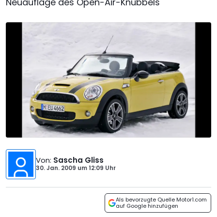
Neuauflage des Open-Air-Knubbels
Von
:
Sascha Gliss
30. Jan. 2009
um
12:09 Uhr
Als bevorzugte Quelle Motor1.com
auf Google hinzufügen