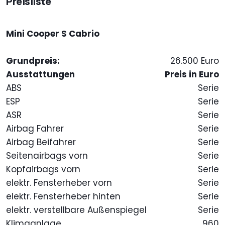
Preisliste
Mini Cooper S Cabrio
Grundpreis:
26.500 Euro
Ausstattungen
Preis in Euro
ABS
Serie
ESP
Serie
ASR
Serie
Airbag Fahrer
Serie
Airbag Beifahrer
Serie
Seitenairbags vorn
Serie
Kopfairbags vorn
Serie
elektr. Fensterheber vorn
Serie
elektr. Fensterheber hinten
Serie
elektr. verstellbare Außenspiegel
Serie
Klimaanlage
960