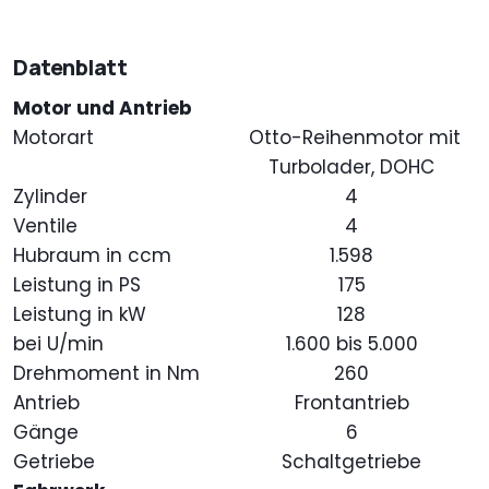
Datenblatt
Motor und Antrieb
Motorart
Otto-Reihenmotor mit
Turbolader, DOHC
Zylinder
4
Ventile
4
Hubraum in ccm
1.598
Leistung in PS
175
Leistung in kW
128
bei U/min
1.600 bis 5.000
Drehmoment in Nm
260
Antrieb
Frontantrieb
Gänge
6
Getriebe
Schaltgetriebe