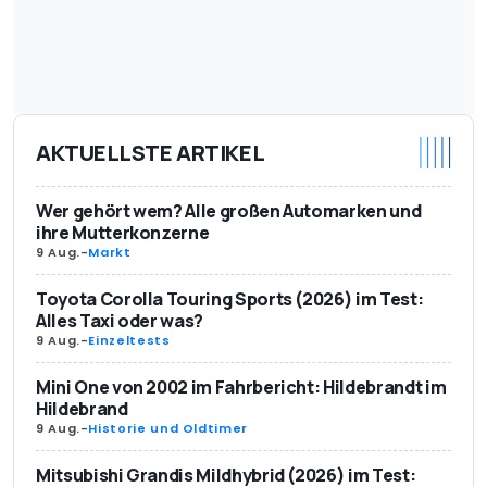
AKTUELLSTE ARTIKEL
Wer gehört wem? Alle großen Automarken und
ihre Mutterkonzerne
9 Aug.
-
Markt
Toyota Corolla Touring Sports (2026) im Test:
Alles Taxi oder was?
9 Aug.
-
Einzeltests
Mini One von 2002 im Fahrbericht: Hildebrandt im
Hildebrand
9 Aug.
-
Historie und Oldtimer
Mitsubishi Grandis Mildhybrid (2026) im Test: