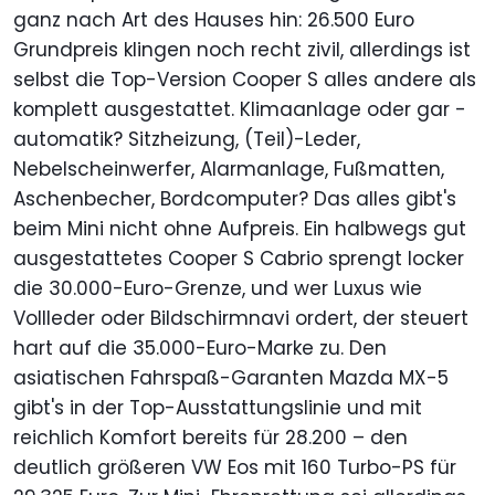
ganz nach Art des Hauses hin: 26.500 Euro
Grundpreis klingen noch recht zivil, allerdings ist
selbst die Top-Version Cooper S alles andere als
komplett ausgestattet. Klimaanlage oder gar -
automatik? Sitzheizung, (Teil)-Leder,
Nebelscheinwerfer, Alarmanlage, Fußmatten,
Aschenbecher, Bordcomputer? Das alles gibt's
beim Mini nicht ohne Aufpreis. Ein halbwegs gut
ausgestattetes Cooper S Cabrio sprengt locker
die 30.000-Euro-Grenze, und wer Luxus wie
Vollleder oder Bildschirmnavi ordert, der steuert
hart auf die 35.000-Euro-Marke zu. Den
asiatischen Fahrspaß-Garanten Mazda MX-5
gibt's in der Top-Ausstattungslinie und mit
reichlich Komfort bereits für 28.200 – den
deutlich größeren VW Eos mit 160 Turbo-PS für