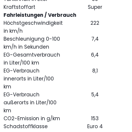
Kraftstoffart
Super
Fahrleistungen / Verbrauch
Höchstgeschwindigkeit
222
in km/h
Beschleunigung 0-100
7,4
km/h in Sekunden
EG-Gesamtverbrauch
6,4
in Liter/100 km
EG-Verbrauch
8,1
innerorts in Liter/100
km
EG-Verbrauch
5,4
außerorts in Liter/100
km
CO2-Emission in g/km
153
Schadstoffklasse
Euro 4