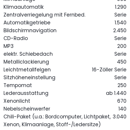
Klimaautomatik
1.290
Zentralverriegelung mit Fernbed.
Serie
Automatikgetriebe
1.540
Bildschirmnavigation
2.450
CD-Radio
Serie
MP3
200
elektr. Schiebedach
Serie
Metalliclackierung
450
Leichtmetallfelgen
16-Zöller Serie
Sitzhöheneinstellung
Serie
Tempomat
250
Lederausstattung
ab 1.440
Xenonlicht
670
Nebelscheinwerfer
140
Chili-Paket (u.a.: Bordcomputer, Lichtpaket,
3.040
Xenon, Klimaanlage, Stoff-/Ledersitze)