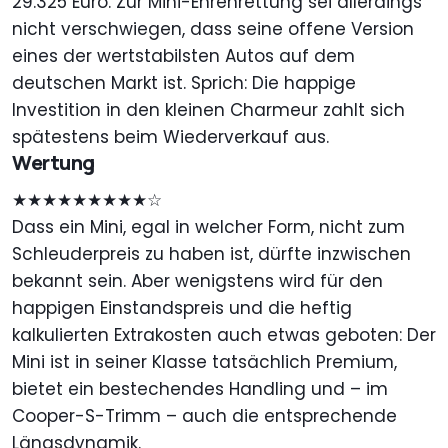
29.325 Euro. Zur Mini-Ehrenrettung sei allerdings
nicht verschwiegen, dass seine offene Version
eines der wertstabilsten Autos auf dem
deutschen Markt ist. Sprich: Die happige
Investition in den kleinen Charmeur zahlt sich
spätestens beim Wiederverkauf aus.
Wertung
★★★★★★★★★☆
Dass ein Mini, egal in welcher Form, nicht zum
Schleuderpreis zu haben ist, dürfte inzwischen
bekannt sein. Aber wenigstens wird für den
happigen Einstandspreis und die heftig
kalkulierten Extrakosten auch etwas geboten: Der
Mini ist in seiner Klasse tatsächlich Premium,
bietet ein bestechendes Handling und – im
Cooper-S-Trimm – auch die entsprechende
Längsdynamik.