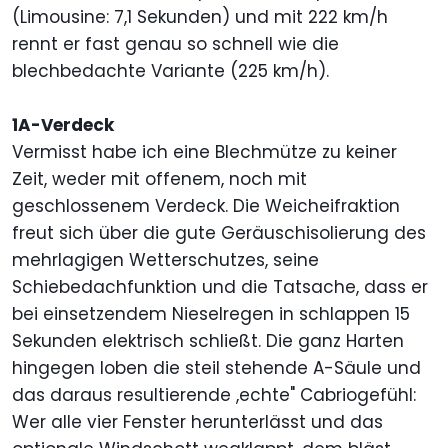
(Limousine: 7,1 Sekunden) und mit 222 km/h
rennt er fast genau so schnell wie die
blechbedachte Variante (225 km/h).
1A-Verdeck
Vermisst habe ich eine Blechmütze zu keiner
Zeit, weder mit offenem, noch mit
geschlossenem Verdeck. Die Weicheifraktion
freut sich über die gute Geräuschisolierung des
mehrlagigen Wetterschutzes, seine
Schiebedachfunktion und die Tatsache, dass er
bei einsetzendem Nieselregen in schlappen 15
Sekunden elektrisch schließt. Die ganz Harten
hingegen loben die steil stehende A-Säule und
das daraus resultierende ,echte" Cabriogefühl:
Wer alle vier Fenster herunterlässt und das