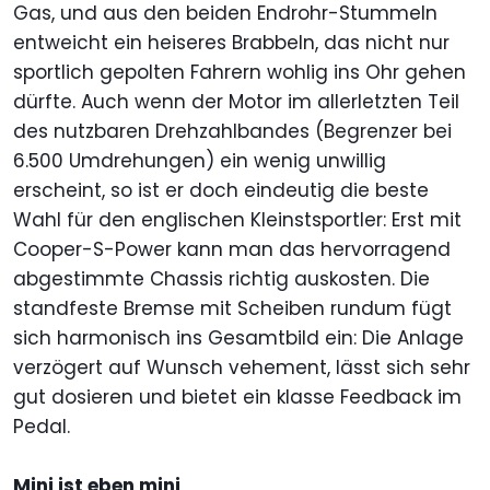
Gas, und aus den beiden Endrohr-Stummeln
entweicht ein heiseres Brabbeln, das nicht nur
sportlich gepolten Fahrern wohlig ins Ohr gehen
dürfte. Auch wenn der Motor im allerletzten Teil
des nutzbaren Drehzahlbandes (Begrenzer bei
6.500 Umdrehungen) ein wenig unwillig
erscheint, so ist er doch eindeutig die beste
Wahl für den englischen Kleinstsportler: Erst mit
Cooper-S-Power kann man das hervorragend
abgestimmte Chassis richtig auskosten. Die
standfeste Bremse mit Scheiben rundum fügt
sich harmonisch ins Gesamtbild ein: Die Anlage
verzögert auf Wunsch vehement, lässt sich sehr
gut dosieren und bietet ein klasse Feedback im
Pedal.
Mini ist eben mini