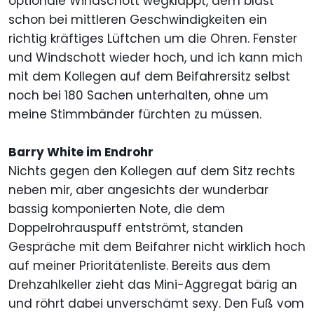
optionale Windschott wegklappt, dem bläst
schon bei mittleren Geschwindigkeiten ein
richtig kräftiges Lüftchen um die Ohren. Fenster
und Windschott wieder hoch, und ich kann mich
mit dem Kollegen auf dem Beifahrersitz selbst
noch bei 180 Sachen unterhalten, ohne um
meine Stimmbänder fürchten zu müssen.
Barry White im Endrohr
Nichts gegen den Kollegen auf dem Sitz rechts
neben mir, aber angesichts der wunderbar
bassig komponierten Note, die dem
Doppelrohrauspuff entströmt, standen
Gespräche mit dem Beifahrer nicht wirklich hoch
auf meiner Prioritätenliste. Bereits aus dem
Drehzahlkeller zieht das Mini-Aggregat bärig an
und röhrt dabei unverschämt sexy. Den Fuß vom