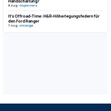
Handschaltung?
8 Aug.
-
Supercars
It’s Offroad-Time: H&R-Höherlegungsfedern für
den Ford Ranger
7 Aug.
-
Anzeige