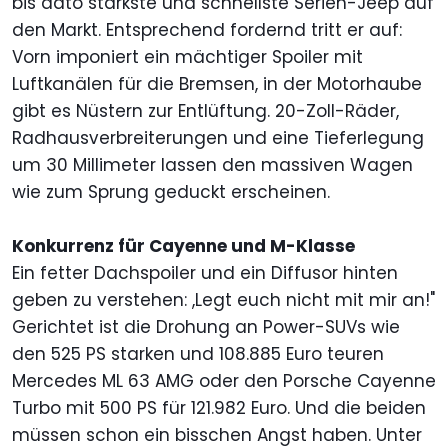
bis dato stärkste und schnellste Serien-Jeep auf
den Markt. Entsprechend fordernd tritt er auf:
Vorn imponiert ein mächtiger Spoiler mit
Luftkanälen für die Bremsen, in der Motorhaube
gibt es Nüstern zur Entlüftung. 20-Zoll-Räder,
Radhausverbreiterungen und eine Tieferlegung
um 30 Millimeter lassen den massiven Wagen
wie zum Sprung geduckt erscheinen.
Konkurrenz für Cayenne und M-Klasse
Ein fetter Dachspoiler und ein Diffusor hinten
geben zu verstehen: ,Legt euch nicht mit mir an!"
Gerichtet ist die Drohung an Power-SUVs wie
den 525 PS starken und 108.885 Euro teuren
Mercedes ML 63 AMG oder den Porsche Cayenne
Turbo mit 500 PS für 121.982 Euro. Und die beiden
müssen schon ein bisschen Angst haben. Unter