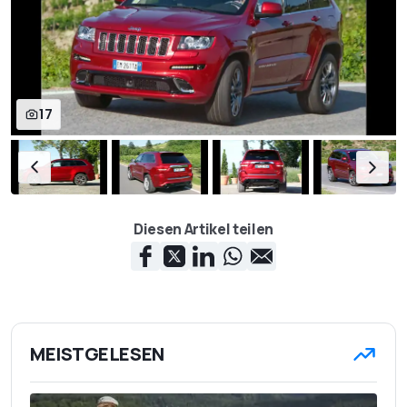
17
Diesen Artikel teilen
MEISTGELESEN