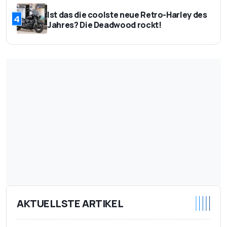
Ist das die coolste neue Retro-Harley des
4
Jahres? Die Deadwood rockt!
AKTUELLSTE ARTIKEL