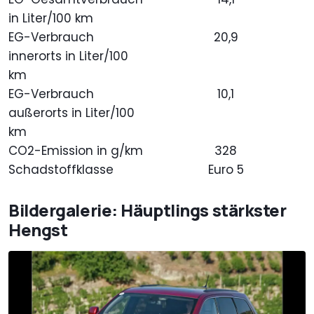
in Liter/100 km
EG-Verbrauch
20,9
innerorts in Liter/100
km
EG-Verbrauch
10,1
außerorts in Liter/100
km
CO2-Emission in g/km
328
Schadstoffklasse
Euro 5
Bildergalerie: Häuptlings stärkster
Hengst