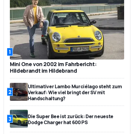
1
Mini One von 2002 im Fahrbericht:
Hildebrandt im Hildebrand
Ultimativer Lambo Murciélago steht zum
2
Verkauf: Wie viel bringt der SV mit
Handschaltung?
Die Super Bee ist zurück: Der neueste
3
Dodge Charger hat 600 PS