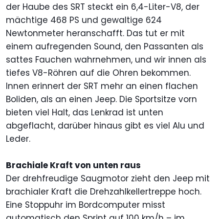
der Haube des SRT steckt ein 6,4-Liter-V8, der
mächtige 468 PS und gewaltige 624
Newtonmeter heranschafft. Das tut er mit
einem aufregenden Sound, den Passanten als
sattes Fauchen wahrnehmen, und wir innen als
tiefes V8-Röhren auf die Ohren bekommen.
Innen erinnert der SRT mehr an einen flachen
Boliden, als an einen Jeep. Die Sportsitze vorn
bieten viel Halt, das Lenkrad ist unten
abgeflacht, darüber hinaus gibt es viel Alu und
Leder.
Brachiale Kraft von unten raus
Der drehfreudige Saugmotor zieht den Jeep mit
brachialer Kraft die Drehzahlkellertreppe hoch.
Eine Stoppuhr im Bordcomputer misst
automatisch den Sprint auf 100 km/h – im