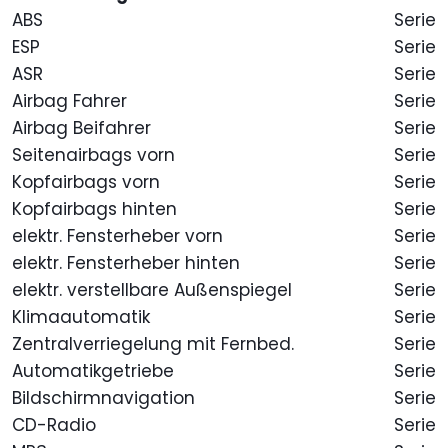
ABS
Serie
ESP
Serie
ASR
Serie
Airbag Fahrer
Serie
Airbag Beifahrer
Serie
Seitenairbags vorn
Serie
Kopfairbags vorn
Serie
Kopfairbags hinten
Serie
elektr. Fensterheber vorn
Serie
elektr. Fensterheber hinten
Serie
elektr. verstellbare Außenspiegel
Serie
Klimaautomatik
Serie
Zentralverriegelung mit Fernbed.
Serie
Automatikgetriebe
Serie
Bildschirmnavigation
Serie
CD-Radio
Serie