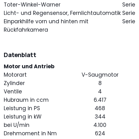
Toter-Winkel-Warner
Serie
Licht- und Regensensor, Fernlichtautomatik
Serie
Einparkhilfe vorn und hinten mit
Serie
Rückfahrkamera
Datenblatt
Motor und Antrieb
Motorart
V-Saugmotor
Zylinder
8
Ventile
4
Hubraum in ccm
6.417
Leistung in PS
468
Leistung in kW
344
bei U/min
4.100
Drehmoment in Nm
624