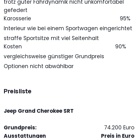
trotz guter Fahrdynamik nicht unkomfortabel
gefedert
Karosserie
95%
Interieur wie bei einem Sportwagen eingerichtet
straffe Sportsitze mit viel Seitenhalt
Kosten
90%
vergleichsweise günstiger Grundpreis
Optionen nicht abwählbar
Preisliste
Jeep Grand Cherokee SRT
Grundpreis:
74.200 Euro
Ausstattungen
Preis in Euro