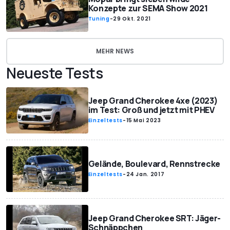
Konzepte zur SEMA Show 2021
Tuning
-
29 Okt. 2021
MEHR NEWS
Neueste Tests
Jeep Grand Cherokee 4xe (2023)
im Test: Groß und jetzt mit PHEV
Einzeltests
-
15 Mai 2023
Gelände, Boulevard, Rennstrecke
Einzeltests
-
24 Jan. 2017
Jeep Grand Cherokee SRT: Jäger-
Schnäppchen