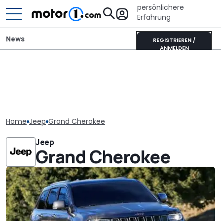
persönlichere
Erfahrung
News
REGISTRIEREN /
ANMELDEN
Home
Jeep
Grand Cherokee
Jeep
Grand Cherokee