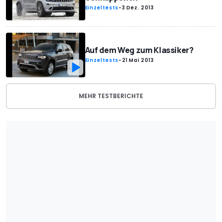
Einzeltests
-
3 Dez. 2013
Auf dem Weg zum Klassiker?
Einzeltests
-
21 Mai 2013
MEHR TESTBERICHTE