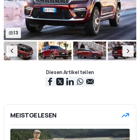
13
Diesen Artikel teilen
MEISTGELESEN