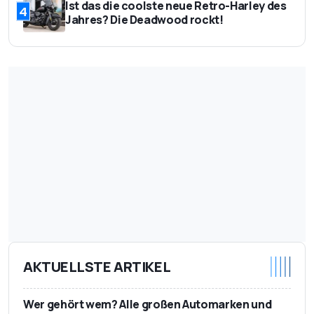
Ist das die coolste neue Retro-Harley des
4
Jahres? Die Deadwood rockt!
AKTUELLSTE ARTIKEL
Wer gehört wem? Alle großen Automarken und