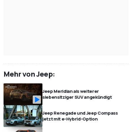
Mehr von Jeep:
Jeep Meridian als weiterer
siebensitziger SUV angekündigt
Jeep Renegade und Jeep Compass
jetzt mit e-Hybrid-Option