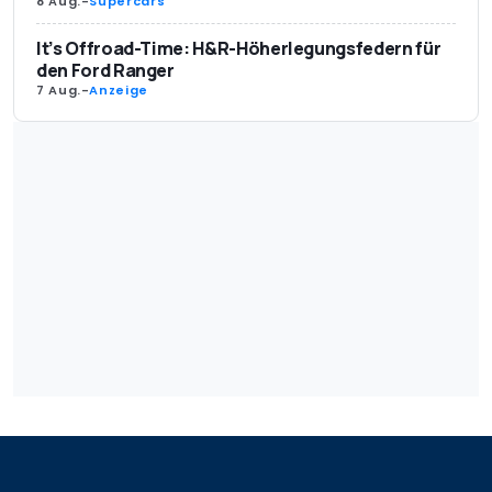
8 Aug.
-
Supercars
It’s Offroad-Time: H&R-Höherlegungsfedern für
den Ford Ranger
7 Aug.
-
Anzeige