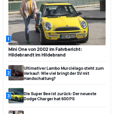
1
Mini One von 2002 im Fahrbericht:
Hildebrandt im Hildebrand
Ultimativer Lambo Murciélago steht zum
2
Verkauf: Wie viel bringt der SV mit
Handschaltung?
Die Super Bee ist zurück: Der neueste
3
Dodge Charger hat 600 PS