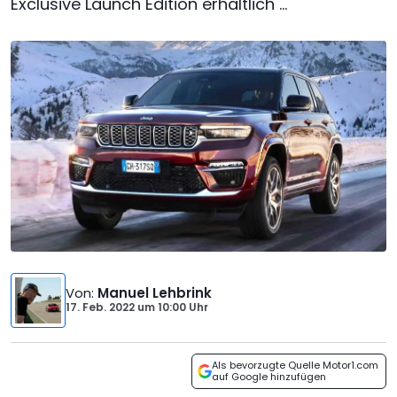
Exclusive Launch Edition erhältlich ...
Von
:
Manuel Lehbrink
17. Feb. 2022
um
10:00 Uhr
Als bevorzugte Quelle Motor1.com
auf Google hinzufügen