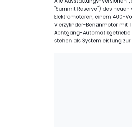
Alle Ausstattungs-Versionen (es
"Summit Reserve") des neuen 
Elektromotoren, einem 400-Vol
Vierzylinder-Benzinmotor mit 
Achtgang-Automatikgetriebe 
stehen als Systemleistung zur