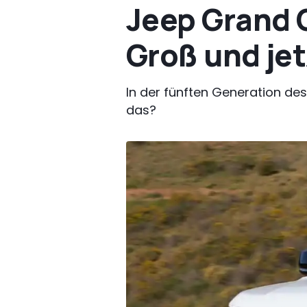
Jeep Grand 
Groß und je
In der fünften Generation de
das?