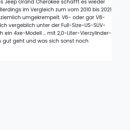
es Jeep Grand Cherokee schafft es wieder
llerdings im Vergleich zum vom 2010 bis 2021
 ziemlich umgekrempelt. V6- oder gar V8-
ch vergeblich unter der Full-Size-US-SUV-
 ein 4xe-Modell ... mit 2,0-Liter-Vierzylinder-
s gut geht und was sich sonst noch