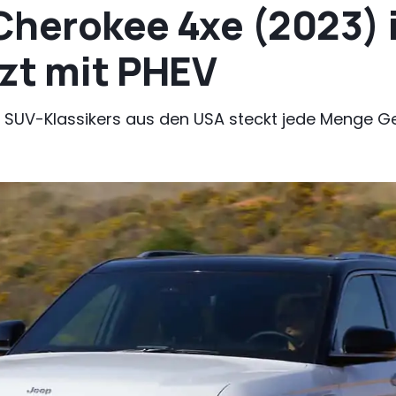
Cherokee 4xe (2023) 
tzt mit PHEV
s SUV-Klassikers aus den USA steckt jede Menge 