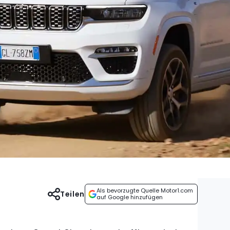
Als bevorzugte Quelle Motor1.com
Teilen
auf Google hinzufügen