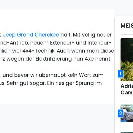
MEI
es
Jeep Grand Cherokee
halt. Mit völlig neuer
rid-Antrieb, neuem Exterieur- und Interieur-
lich viel 4x4-Technik. Auch wenn man diese
z wegen der Elektrifizierung nun 4xe nennt.
1
. und bevor wir überhaupt kein Wort zum
us. Sehr gut sogar. Ein riesiger Sprung im
Adri
Camp
2