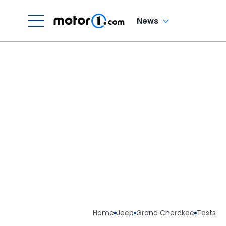
News
Home
Jeep
Grand Cherokee
Tests