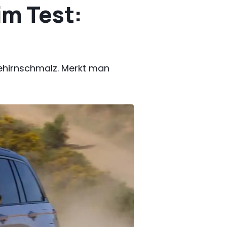
im Test:
Gehirnschmalz. Merkt man