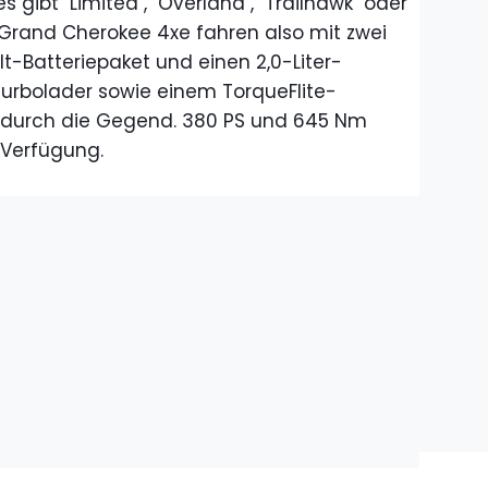
 gibt "Limited", "Overland", "Trailhawk" oder
Grand Cherokee 4xe fahren also mit zwei
t-Batteriepaket und einen 2,0-Liter-
Turbolader sowie einem TorqueFlite-
durch die Gegend. 380 PS und 645 Nm
 Verfügung.