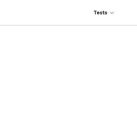
andschaltung?
Tests