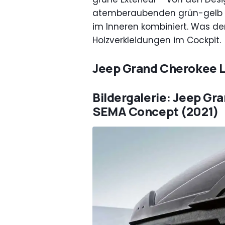
atemberaubenden grün-gelb ka
im Inneren kombiniert. Was den
Holzverkleidungen im Cockpit.
Jeep Grand Cherokee 
Bildergalerie: Jeep Gr
SEMA Concept (2021)