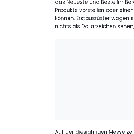
das Neueste und Beste im Ber
Produkte vorstellen oder ein
können. Erstausrüster wagen si
nichts als Dollarzeichen sehe
Auf der diesjährigen Messe ze