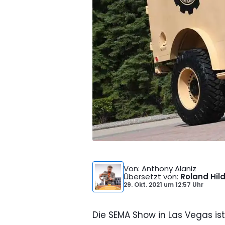
Von
: Anthony Alaniz
Übersetzt von
:
Roland Hil
29. Okt. 2021
um
12:57 Uhr
Die SEMA Show in Las Vegas is