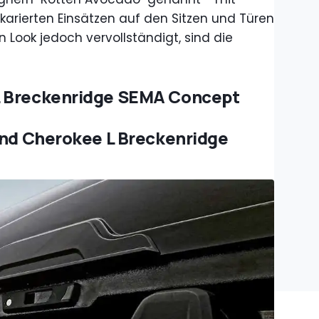
rierten Einsätzen auf den Sitzen und Türen
 Look jedoch vervollständigt, sind die
L Breckenridge SEMA Concept
and Cherokee L Breckenridge