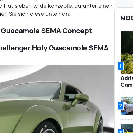
d Fiat sieben wilde Konzepte, darunter einen
en Sie sich diese unten an.
MEI
y Guacamole SEMA Concept
Challenger Holy Guacamole SEMA
1
Adri
Camp
2
3