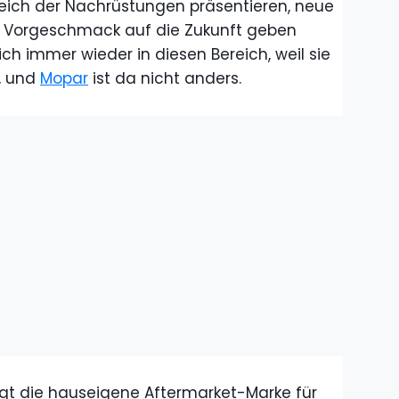
eich der Nachrüstungen präsentieren, neue
en Vorgeschmack auf die Zukunft geben
ch immer wieder in diesen Bereich, weil sie
n, und
Mopar
ist da nicht anders.
igt die hauseigene Aftermarket-Marke für