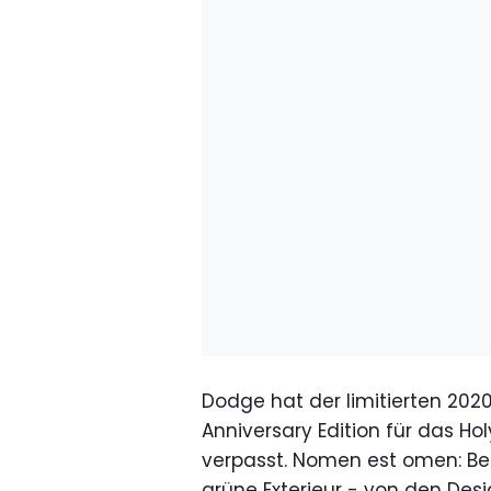
Dodge hat der limitierten 202
Anniversary Edition für das 
verpasst. Nomen est omen: Bei
grüne Exterieur - von den Des