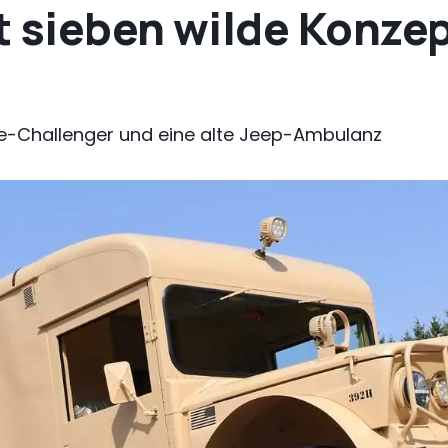
t sieben wilde Konze
le-Challenger und eine alte Jeep-Ambulanz