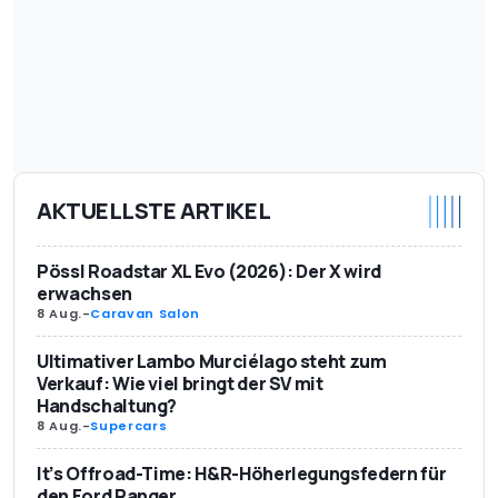
AKTUELLSTE ARTIKEL
Pössl Roadstar XL Evo (2026): Der X wird
erwachsen
8 Aug.
-
Caravan Salon
Ultimativer Lambo Murciélago steht zum
Verkauf: Wie viel bringt der SV mit
Handschaltung?
8 Aug.
-
Supercars
It’s Offroad-Time: H&R-Höherlegungsfedern für
den Ford Ranger