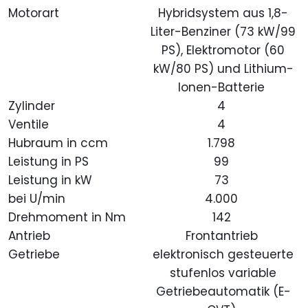
Motorart
Hybridsystem aus 1,8-
Liter-Benziner (73 kW/99
PS), Elektromotor (60
kW/80 PS) und Lithium-
Ionen-Batterie
Zylinder
4
Ventile
4
Hubraum in ccm
1.798
Leistung in PS
99
Leistung in kW
73
bei U/min
4.000
Drehmoment in Nm
142
Antrieb
Frontantrieb
Getriebe
elektronisch gesteuerte
stufenlos variable
Getriebeautomatik (E-