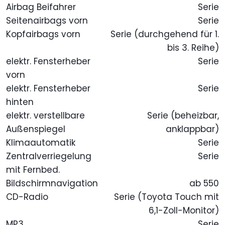
Airbag Beifahrer
Serie
Seitenairbags vorn
Serie
Kopfairbags vorn
Serie (durchgehend für 1.
bis 3. Reihe)
elektr. Fensterheber
Serie
vorn
elektr. Fensterheber
Serie
hinten
elektr. verstellbare
Serie (beheizbar,
Außenspiegel
anklappbar)
Klimaautomatik
Serie
Zentralverriegelung
Serie
mit Fernbed.
Bildschirmnavigation
ab 550
CD-Radio
Serie (Toyota Touch mit
6,1-Zoll-Monitor)
MP3
Serie