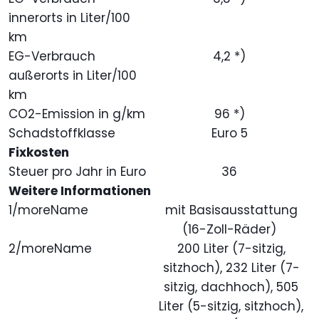
innerorts in Liter/100
km
EG-Verbrauch
4,2 *)
außerorts in Liter/100
km
CO2-Emission in g/km
96 *)
Schadstoffklasse
Euro 5
Fixkosten
Steuer pro Jahr in Euro
36
Weitere Informationen
1/moreName
mit Basisausstattung
(16-Zoll-Räder)
2/moreName
200 Liter (7-sitzig,
sitzhoch), 232 Liter (7-
sitzig, dachhoch), 505
Liter (5-sitzig, sitzhoch),