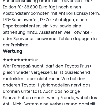
Höheneinstellung drauf. Die Topversion Tec-
Edition für 36.800 Euro fügt noch einen
Abstandstempomaten mit Antikollisionssystem,
LED-Scheinwerfer, 17-Zoll-Alufelgen, einen
Einparkassistenten, ein Navi sowie eine
Sitzheizung hinzu. Assistenten wie Totwinkel-
oder Spurverlassenswarner fehlen dagegen in
der Preisliste.
Wertung
★★★★★★★★☆☆
Wer Fahrspaß sucht, darf den Toyota Prius+
gleich wieder vergessen. Er ist ausreichend
motorisiert, aber nicht mehr. Wie bei den
anderen Toyota-Hybridmodellen nervt das
Dröhnen unter Last. Auch das holprige
Fahrverhalten macht wenig Freude, wobei das
Anti-Nick-System eine Verbesserung darstellt.