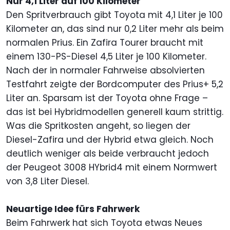
Nur 4,1 Liter auf 100 Kilometer
Den Spritverbrauch gibt Toyota mit 4,1 Liter je 100
Kilometer an, das sind nur 0,2 Liter mehr als beim
normalen Prius. Ein Zafira Tourer braucht mit
einem 130-PS-Diesel 4,5 Liter je 100 Kilometer.
Nach der in normaler Fahrweise absolvierten
Testfahrt zeigte der Bordcomputer des Prius+ 5,2
Liter an. Sparsam ist der Toyota ohne Frage –
das ist bei Hybridmodellen generell kaum strittig.
Was die Spritkosten angeht, so liegen der
Diesel-Zafira und der Hybrid etwa gleich. Noch
deutlich weniger als beide verbraucht jedoch
der Peugeot 3008 HYbrid4 mit einem Normwert
von 3,8 Liter Diesel.
Neuartige Idee fürs Fahrwerk
Beim Fahrwerk hat sich Toyota etwas Neues