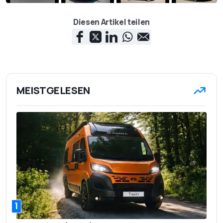
Diesen Artikel teilen
MEISTGELESEN
1