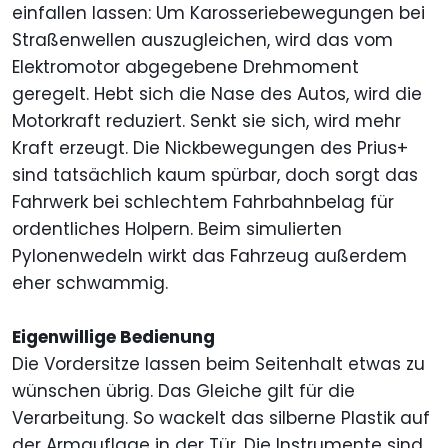
einfallen lassen: Um Karosseriebewegungen bei
Straßenwellen auszugleichen, wird das vom
Elektromotor abgegebene Drehmoment
geregelt. Hebt sich die Nase des Autos, wird die
Motorkraft reduziert. Senkt sie sich, wird mehr
Kraft erzeugt. Die Nickbewegungen des Prius+
sind tatsächlich kaum spürbar, doch sorgt das
Fahrwerk bei schlechtem Fahrbahnbelag für
ordentliches Holpern. Beim simulierten
Pylonenwedeln wirkt das Fahrzeug außerdem
eher schwammig.
Eigenwillige Bedienung
Die Vordersitze lassen beim Seitenhalt etwas zu
wünschen übrig. Das Gleiche gilt für die
Verarbeitung. So wackelt das silberne Plastik auf
der Armauflage in der Tür. Die Instrumente sind