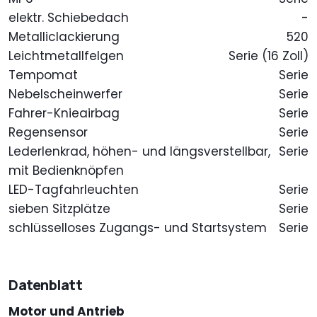
elektr. Schiebedach
-
Metalliclackierung
520
Leichtmetallfelgen
Serie (16 Zoll)
Tempomat
Serie
Nebelscheinwerfer
Serie
Fahrer-Knieairbag
Serie
Regensensor
Serie
Lederlenkrad, höhen- und längsverstellbar,
Serie
mit Bedienknöpfen
LED-Tagfahrleuchten
Serie
sieben Sitzplätze
Serie
schlüsselloses Zugangs- und Startsystem
Serie
Datenblatt
Motor und Antrieb