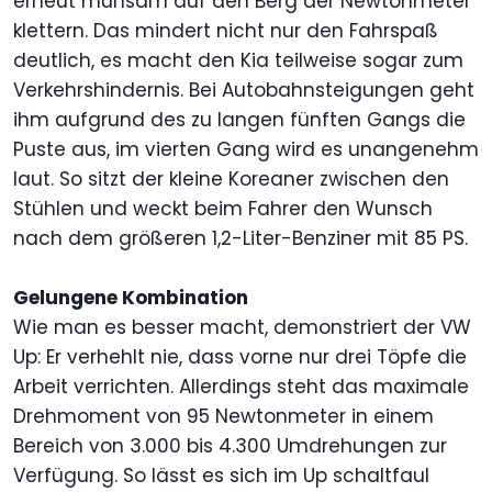
erneut mühsam auf den Berg der Newtonmeter
klettern. Das mindert nicht nur den Fahrspaß
deutlich, es macht den Kia teilweise sogar zum
Verkehrshindernis. Bei Autobahnsteigungen geht
ihm aufgrund des zu langen fünften Gangs die
Puste aus, im vierten Gang wird es unangenehm
laut. So sitzt der kleine Koreaner zwischen den
Stühlen und weckt beim Fahrer den Wunsch
nach dem größeren 1,2-Liter-Benziner mit 85 PS.
Gelungene Kombination
Wie man es besser macht, demonstriert der VW
Up: Er verhehlt nie, dass vorne nur drei Töpfe die
Arbeit verrichten. Allerdings steht das maximale
Drehmoment von 95 Newtonmeter in einem
Bereich von 3.000 bis 4.300 Umdrehungen zur
Verfügung. So lässt es sich im Up schaltfaul