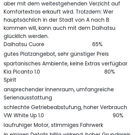
aber mit dem weitestgehenden Verzicht auf
Komfortextras erkauft wird. Trotzdem: Wer
hauptsächlich in der Stadt von A nach B
kommen will, kann auch mit dem Daihatsu
glücklich werden.
Daihatsu Cuore
65%
gutes Platzangebot, sehr günstiger Preis
spartanisches Ambiente, keine Extras verfügbar
Kia Picanto 1.0
80%
Spirit
ansprechender Innenraum, umfangreiche
Serienausstattung
schlechte Getriebeabstufung, hoher Verbrauch
VW White Up 1.0
90%
laufruhiger Motor, stimmiges Fahrwerk
in einigen Details billig wirkend, hoher Grundpreis