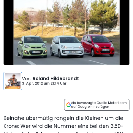
Von
:
Roland Hildebrandt
3. Apr. 2012
um
21:14 Uhr
Als bevorzugte Quelle Motor1.com
auf Google hinzufügen
Beinahe übermütig rangeln die Kleinen um die
Krone: Wer wird die Nummer eins bei den 3,50-