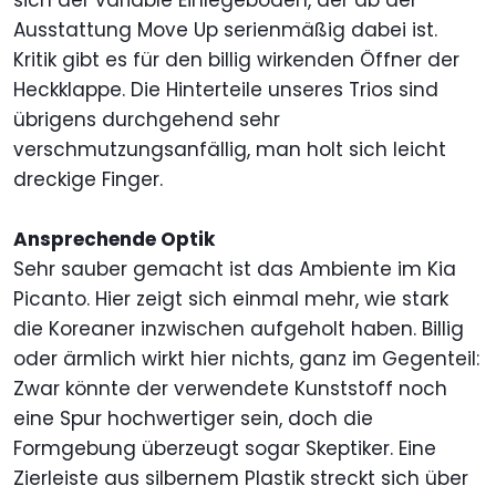
sich der variable Einlegeboden, der ab der
Ausstattung Move Up serienmäßig dabei ist.
Kritik gibt es für den billig wirkenden Öffner der
Heckklappe. Die Hinterteile unseres Trios sind
übrigens durchgehend sehr
verschmutzungsanfällig, man holt sich leicht
dreckige Finger.
Ansprechende Optik
Sehr sauber gemacht ist das Ambiente im Kia
Picanto. Hier zeigt sich einmal mehr, wie stark
die Koreaner inzwischen aufgeholt haben. Billig
oder ärmlich wirkt hier nichts, ganz im Gegenteil:
Zwar könnte der verwendete Kunststoff noch
eine Spur hochwertiger sein, doch die
Formgebung überzeugt sogar Skeptiker. Eine
Zierleiste aus silbernem Plastik streckt sich über