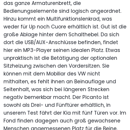
das ganze Armaturenbrett, die
Bedienungselemente sind logisch angeordnet.
Hinzu kommt ein Multifunktionslenkrad, was
weder für Up noch Cuore erhältlich ist. Gut ist die
große Ablage hinter dem Schalthebel. Da sich
dort die USB/AUX-Anschlüsse befinden, findet
hier ein MP3-Player seinen idealen Platz. Etwas
unpraktisch ist die Betätigung der optionalen
Sitzheizung zwischen den Vordersitzen. Sie
können mit dem Mobiliar des VW nicht
mithalten, es fehlt ihnen an Beinauflage und
Seitenhalt, was sich bei längeren Strecken
negativ bemerkbar macht. Der Picanto ist
sowohl als Drei- und Fünftürer erhältlich, in
unserem Test fährt der Kia mit fünf Türen vor. Im
Fond finden dagegen auch groß gewachsene
Menschen angemessenen Platz für die Beine.