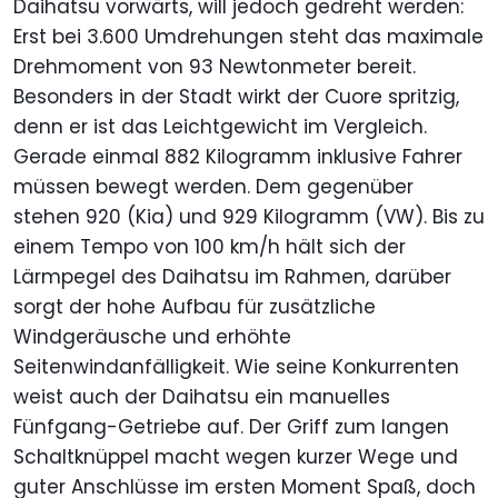
Daihatsu vorwärts, will jedoch gedreht werden:
Erst bei 3.600 Umdrehungen steht das maximale
Drehmoment von 93 Newtonmeter bereit.
Besonders in der Stadt wirkt der Cuore spritzig,
denn er ist das Leichtgewicht im Vergleich.
Gerade einmal 882 Kilogramm inklusive Fahrer
müssen bewegt werden. Dem gegenüber
stehen 920 (Kia) und 929 Kilogramm (VW). Bis zu
einem Tempo von 100 km/h hält sich der
Lärmpegel des Daihatsu im Rahmen, darüber
sorgt der hohe Aufbau für zusätzliche
Windgeräusche und erhöhte
Seitenwindanfälligkeit. Wie seine Konkurrenten
weist auch der Daihatsu ein manuelles
Fünfgang-Getriebe auf. Der Griff zum langen
Schaltknüppel macht wegen kurzer Wege und
guter Anschlüsse im ersten Moment Spaß, doch