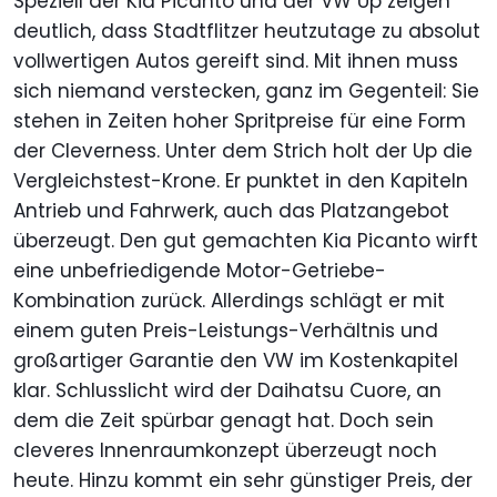
Speziell der Kia Picanto und der VW Up zeigen
deutlich, dass Stadtflitzer heutzutage zu absolut
vollwertigen Autos gereift sind. Mit ihnen muss
sich niemand verstecken, ganz im Gegenteil: Sie
stehen in Zeiten hoher Spritpreise für eine Form
der Cleverness. Unter dem Strich holt der Up die
Vergleichstest-Krone. Er punktet in den Kapiteln
Antrieb und Fahrwerk, auch das Platzangebot
überzeugt. Den gut gemachten Kia Picanto wirft
eine unbefriedigende Motor-Getriebe-
Kombination zurück. Allerdings schlägt er mit
einem guten Preis-Leistungs-Verhältnis und
großartiger Garantie den VW im Kostenkapitel
klar. Schlusslicht wird der Daihatsu Cuore, an
dem die Zeit spürbar genagt hat. Doch sein
cleveres Innenraumkonzept überzeugt noch
heute. Hinzu kommt ein sehr günstiger Preis, der