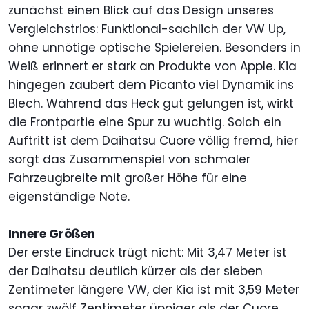
zunächst einen Blick auf das Design unseres
Vergleichstrios: Funktional-sachlich der VW Up,
ohne unnötige optische Spielereien. Besonders in
Weiß erinnert er stark an Produkte von Apple. Kia
hingegen zaubert dem Picanto viel Dynamik ins
Blech. Während das Heck gut gelungen ist, wirkt
die Frontpartie eine Spur zu wuchtig. Solch ein
Auftritt ist dem Daihatsu Cuore völlig fremd, hier
sorgt das Zusammenspiel von schmaler
Fahrzeugbreite mit großer Höhe für eine
eigenständige Note.
Innere Größen
Der erste Eindruck trügt nicht: Mit 3,47 Meter ist
der Daihatsu deutlich kürzer als der sieben
Zentimeter längere VW, der Kia ist mit 3,59 Meter
sogar zwölf Zentimeter üppiger als der Cuore