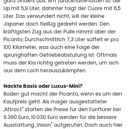
ganz anders aus: Am zurückhaltendsten ist der
Up mit 5,9 Liter, dahinter folgt der Cuore mit 6,5
Liter. Das verwundert nicht, will der kleine
Japaner doch fleißig gedreht werden. Den
kräftigsten Zug aus der Pulle nimmt aber der
Picanto: Durchschnittlich 7,3 Liter süffelt er pro
100 Kilometer, was auch eine Folge der
sprunghaften Getriebeabstufung ist. Oftmals
muss der Kia richtig getreten werden, um sich
aus dem Loch herauszukämpfen.
Nackte Basis oder Luxus-Mini?
Boden gut macht der Picanto, wenn es um den
Kaufpreis geht. Als mager ausgestatteter
,Attract" starten die Preise für den Fünftürer bei
9.390 Euro, 10.030 Euro werden für die bessere
Ausstattung ,Vision" aufgerufen. Doch auch hier