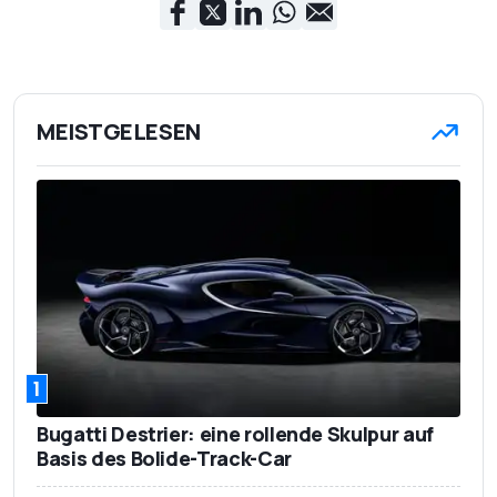
MEISTGELESEN
1
Bugatti Destrier: eine rollende Skulpur auf
Basis des Bolide-Track-Car