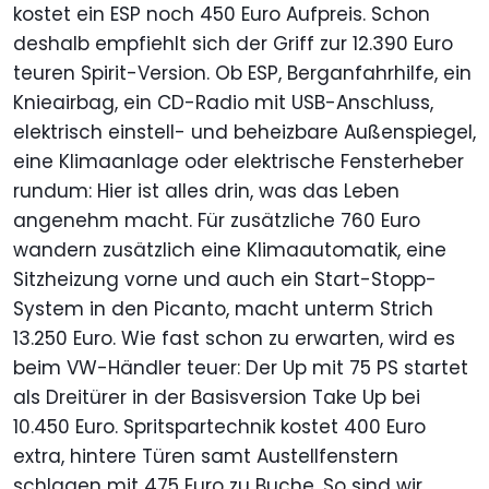
kostet ein ESP noch 450 Euro Aufpreis. Schon
deshalb empfiehlt sich der Griff zur 12.390 Euro
teuren Spirit-Version. Ob ESP, Berganfahrhilfe, ein
Knieairbag, ein CD-Radio mit USB-Anschluss,
elektrisch einstell- und beheizbare Außenspiegel,
eine Klimaanlage oder elektrische Fensterheber
rundum: Hier ist alles drin, was das Leben
angenehm macht. Für zusätzliche 760 Euro
wandern zusätzlich eine Klimaautomatik, eine
Sitzheizung vorne und auch ein Start-Stopp-
System in den Picanto, macht unterm Strich
13.250 Euro. Wie fast schon zu erwarten, wird es
beim VW-Händler teuer: Der Up mit 75 PS startet
als Dreitürer in der Basisversion Take Up bei
10.450 Euro. Spritspartechnik kostet 400 Euro
extra, hintere Türen samt Austellfenstern
schlagen mit 475 Euro zu Buche. So sind wir