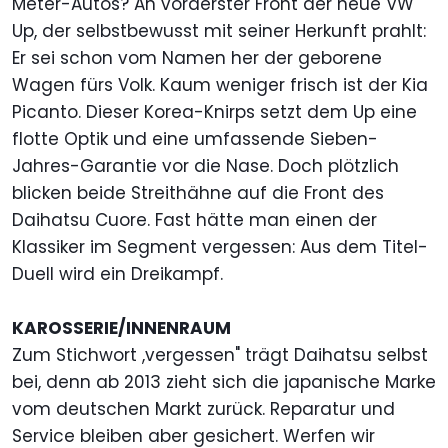
Meter-Autos? An vorderster Front der neue VW
Up, der selbstbewusst mit seiner Herkunft prahlt:
Er sei schon vom Namen her der geborene
Wagen fürs Volk. Kaum weniger frisch ist der Kia
Picanto. Dieser Korea-Knirps setzt dem Up eine
flotte Optik und eine umfassende Sieben-
Jahres-Garantie vor die Nase. Doch plötzlich
blicken beide Streithähne auf die Front des
Daihatsu Cuore. Fast hätte man einen der
Klassiker im Segment vergessen: Aus dem Titel-
Duell wird ein Dreikampf.
KAROSSERIE/INNENRAUM
Zum Stichwort ,vergessen" trägt Daihatsu selbst
bei, denn ab 2013 zieht sich die japanische Marke
vom deutschen Markt zurück. Reparatur und
Service bleiben aber gesichert. Werfen wir