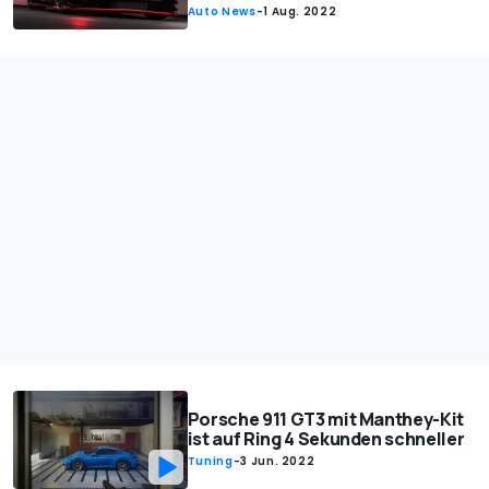
Auto News
-
1 Aug. 2022
Porsche 911 GT3 mit Manthey-Kit
ist auf Ring 4 Sekunden schneller
Tuning
-
3 Jun. 2022