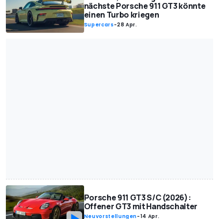
nächste Porsche 911 GT3 könnte
einen Turbo kriegen
Supercars
-
28 Apr.
Porsche 911 GT3 S/C (2026):
Offener GT3 mit Handschalter
Neuvorstellungen
-
14 Apr.