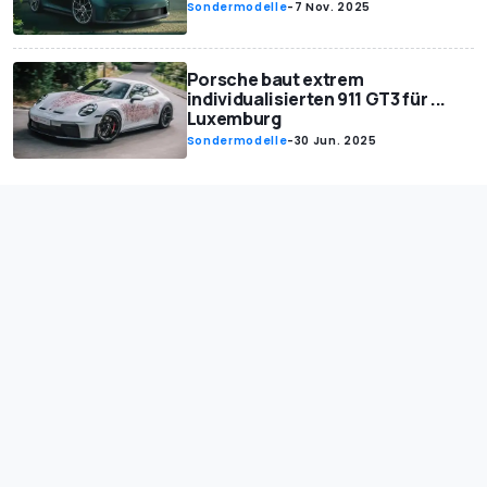
Sondermodelle
-
7 Nov. 2025
Porsche baut extrem
individualisierten 911 GT3 für ...
Luxemburg
Sondermodelle
-
30 Jun. 2025