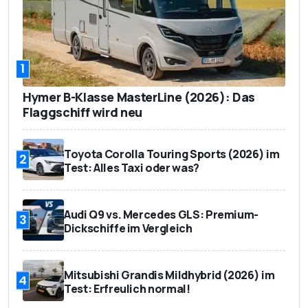
1
Hymer B-Klasse MasterLine (2026): Das
Flaggschiff wird neu
Toyota Corolla Touring Sports (2026) im
2
Test: Alles Taxi oder was?
Audi Q9 vs. Mercedes GLS: Premium-
3
Dickschiffe im Vergleich
Mitsubishi Grandis Mildhybrid (2026) im
4
Test: Erfreulich normal!