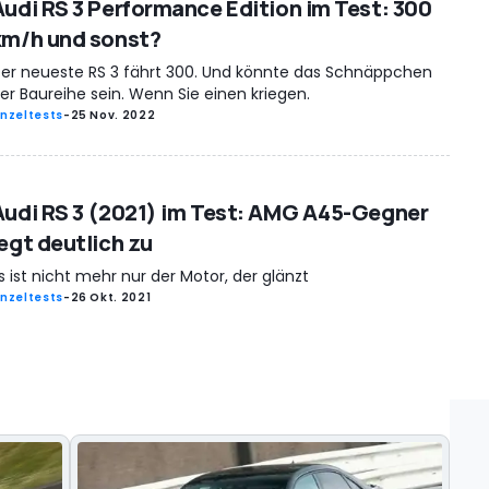
Audi RS 3 Performance Edition im Test: 300
km/h und sonst?
er neueste RS 3 fährt 300. Und könnte das Schnäppchen
er Baureihe sein. Wenn Sie einen kriegen.
inzeltests
-
25 Nov. 2022
Audi RS 3 (2021) im Test: AMG A45-Gegner
legt deutlich zu
s ist nicht mehr nur der Motor, der glänzt
inzeltests
-
26 Okt. 2021