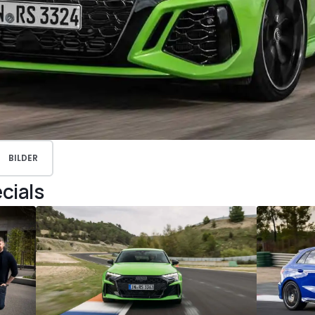
BILDER
cials