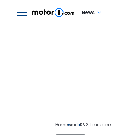
News
Home
Audi
RS 3 Limousine