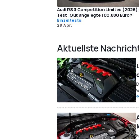
Audi RS 3 Competition Limited (2026)
Test: Gut angelegte 100.680 Euro?
Einzeltests
28 Apr.
Aktuellste Nachrich
D
w
G
l
E