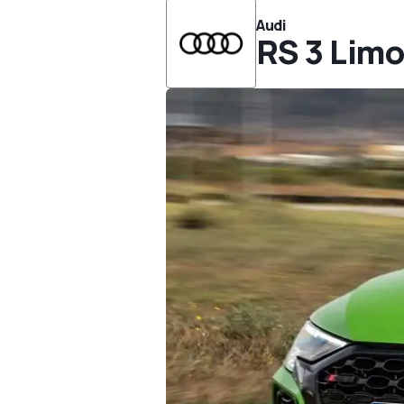
Audi
RS 3 Lim