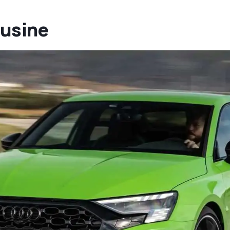
ousine