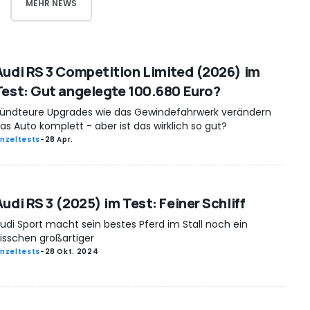
MEHR NEWS
Audi RS 3 Competition Limited (2026) im
Test: Gut angelegte 100.680 Euro?
ündteure Upgrades wie das Gewindefahrwerk verändern
as Auto komplett - aber ist das wirklich so gut?
inzeltests
-
28 Apr.
udi RS 3 (2025) im Test: Feiner Schliff
udi Sport macht sein bestes Pferd im Stall noch ein
isschen großartiger
inzeltests
-
28 Okt. 2024