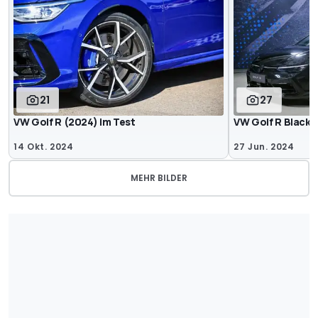
21
27
VW Golf R (2024) im Test
VW Golf R Black 
14 Okt. 2024
27 Jun. 2024
MEHR BILDER