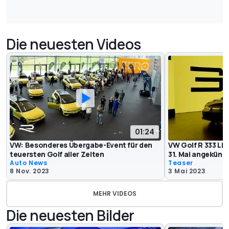
Die neuesten Videos
01:24
VW: Besonderes Übergabe-Event für den
VW Golf R 333 Lim
teuersten Golf aller Zeiten
31. Mai angekünd
Auto News
Teaser
8 Nov. 2023
3 Mai 2023
MEHR VIDEOS
Die neuesten Bilder