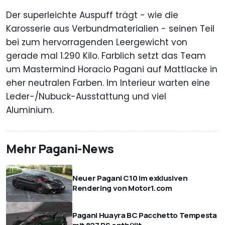
Der superleichte Auspuff trägt - wie die
Karosserie aus Verbundmaterialien - seinen Teil
bei zum hervorragenden Leergewicht von
gerade mal 1.290 Kilo. Farblich setzt das Team
um Mastermind Horacio Pagani auf Mattlacke in
eher neutralen Farben. Im Interieur warten eine
Leder-/Nubuck-Ausstattung und viel
Aluminium.
Mehr Pagani-News
Neuer Pagani C10 im exklusiven
Rendering von Motor1.com
Pagani Huayra BC Pacchetto Tempesta