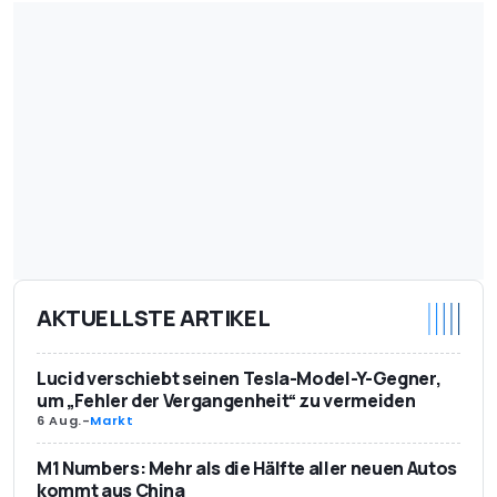
AKTUELLSTE ARTIKEL
Lucid verschiebt seinen Tesla-Model-Y-Gegner,
um „Fehler der Vergangenheit“ zu vermeiden
6 Aug.
-
Markt
M1 Numbers: Mehr als die Hälfte aller neuen Autos
kommt aus China