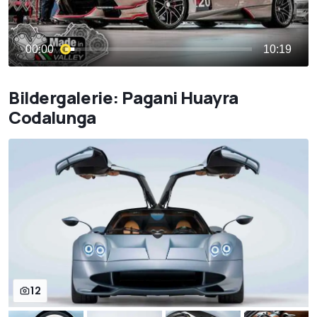
Bildergalerie: Pagani Huayra
Codalunga
12