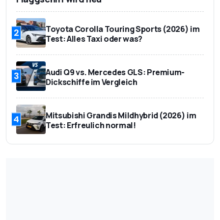
Toyota Corolla Touring Sports (2026) im
2
Test: Alles Taxi oder was?
Audi Q9 vs. Mercedes GLS: Premium-
3
Dickschiffe im Vergleich
Mitsubishi Grandis Mildhybrid (2026) im
4
Test: Erfreulich normal!