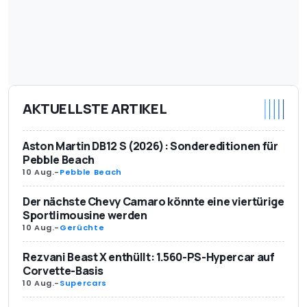
AKTUELLSTE ARTIKEL
Aston Martin DB12 S (2026): Sondereditionen für
Pebble Beach
10 Aug.
-
Pebble Beach
Der nächste Chevy Camaro könnte eine viertürige
Sportlimousine werden
10 Aug.
-
Gerüchte
Rezvani Beast X enthüllt: 1.560-PS-Hypercar auf
Corvette-Basis
10 Aug.
-
Supercars