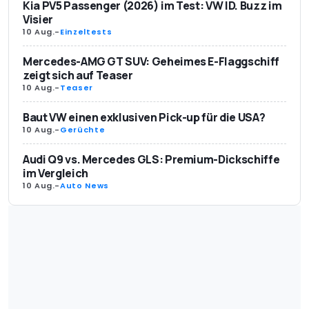
Kia PV5 Passenger (2026) im Test: VW ID. Buzz im
Visier
10 Aug.
-
Einzeltests
Mercedes-AMG GT SUV: Geheimes E-Flaggschiff
zeigt sich auf Teaser
10 Aug.
-
Teaser
Baut VW einen exklusiven Pick-up für die USA?
10 Aug.
-
Gerüchte
Audi Q9 vs. Mercedes GLS: Premium-Dickschiffe
im Vergleich
10 Aug.
-
Auto News