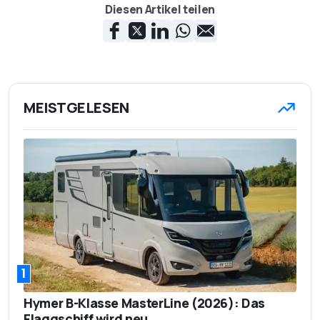
Diesen Artikel teilen
MEISTGELESEN
1
Hymer B-Klasse MasterLine (2026): Das
Flaggschiff wird neu