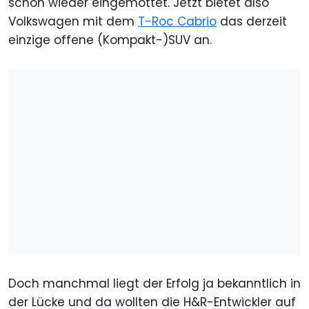
schon wieder eingemottet. Jetzt bietet also
Volkswagen mit dem
T-Roc Cabrio
das derzeit
einzige offene (Kompakt-)SUV an.
Doch manchmal liegt der Erfolg ja bekanntlich in
der Lücke und da wollten die H&R-Entwickler auf