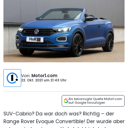
Von
:
Motor1.com
22. Okt. 2021
um
21:43 Uhr
Als bevorzugte Quelle Motor1.com
auf Google hinzufügen
SUV-Cabrio? Da war doch was? Richtig – der
Range Rover Evoque Convertible! Der wurde aber