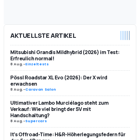
AKTUELLSTE ARTIKEL
Mitsubishi Grandis Mildhybrid (2026) im Test:
Erfreulich normal!
8 Aug.
-
Einzeltests
Pössl Roadstar XL Evo (2026): Der X wird
erwachsen
8 Aug.
-
Caravan Salon
Ultimativer Lambo Murciélago steht zum
Verkauf: Wie viel bringt der SV mit
Handschaltung?
8 Aug.
-
Supercars
It’s Offroad-Time: H&R-Höherlegungsfedern für