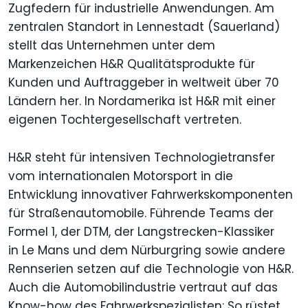
Zugfedern für industrielle Anwendungen. Am
zentralen Standort in Lennestadt (Sauerland)
stellt das Unternehmen unter dem
Markenzeichen H&R Qualitätsprodukte für
Kunden und Auftraggeber in weltweit über 70
Ländern her. In Nordamerika ist H&R mit einer
eigenen Tochtergesellschaft vertreten.
H&R steht für intensiven Technologietransfer
vom internationalen Motorsport in die
Entwicklung innovativer Fahrwerkskomponenten
für Straßenautomobile. Führende Teams der
Formel 1, der DTM, der Langstrecken-Klassiker
in Le Mans und dem Nürburgring sowie andere
Rennserien setzen auf die Technologie von H&R.
Auch die Automobilindustrie vertraut auf das
Know-how des Fahrwerkspezialisten: So rüstet