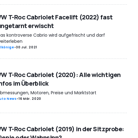
VW T-Roc Cabriolet Facelift (2022) fast
ungetarnt erwischt
as kontroverse Cabrio wird aufgefrischt und darf
eiterleben
rlkönige
-
30 Jul. 2021
VW T-Roc Cabriolet (2020): Alle wichtigen
Infos im Überblick
bmessungen, Motoren, Preise und Marktstart
uto News
-
16 Mär. 2020
VW T-Roc Cabriolet (2019) in der Sitzprobe:
Genie oder Wahnsinn?