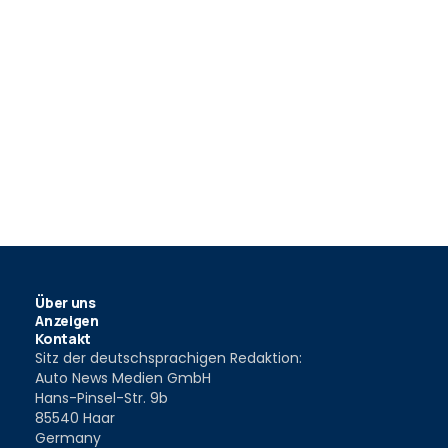
Über uns
Anzeigen
Kontakt
Sitz der deutschsprachigen Redaktion:
Auto News Medien GmbH
Hans-Pinsel-Str. 9b
85540 Haar
Germany