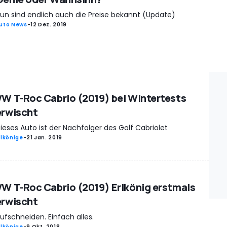
un sind endlich auch die Preise bekannt (Update)
uto News
-
12 Dez. 2019
VW T-Roc Cabrio (2019) bei Wintertests
erwischt
ieses Auto ist der Nachfolger des Golf Cabriolet
rlkönige
-
21 Jan. 2019
VW T-Roc Cabrio (2019) Erlkönig erstmals
erwischt
ufschneiden. Einfach alles.
rlkönige
-
9 Okt. 2018