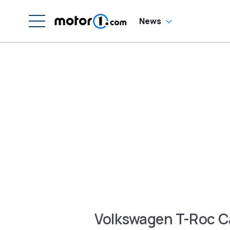
News
Volkswagen T-Roc C