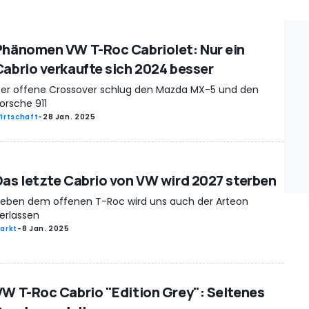
Phänomen VW T-Roc Cabriolet: Nur ein
Cabrio verkaufte sich 2024 besser
er offene Crossover schlug den Mazda MX-5 und den
orsche 911
irtschaft
-
28 Jan. 2025
Das letzte Cabrio von VW wird 2027 sterben
eben dem offenen T-Roc wird uns auch der Arteon
erlassen
arkt
-
8 Jan. 2025
VW T-Roc Cabrio "Edition Grey": Seltenes