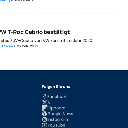
VW T-Roc Cabrio bestätigt
rstes SUV-Cabrio von VW kommt im Jahr 2020
uto News
-
27 Feb. 2018
Folgen Sie uns
Facebook
X
Flipboard
Google News
Instagram
YouTube