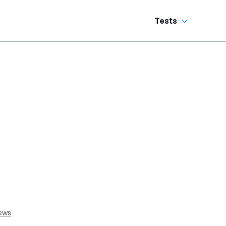
Tests
ews