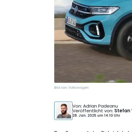
Bild von:
Volkswagen
Von
: Adrian Padeanu
Veröffentlicht von
:
Stefan
28. Jan. 2025
um
14:10 Uhr