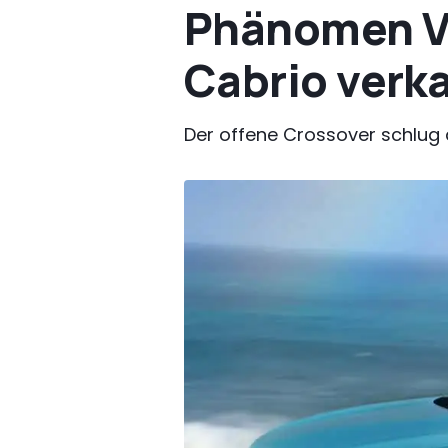
Phänomen VW
Cabrio verk
Der offene Crossover schlug