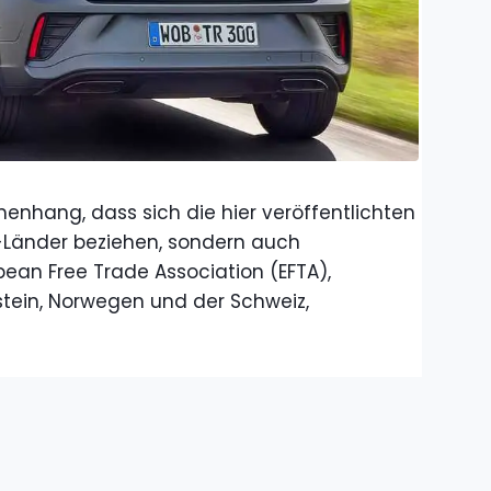
nhang, dass sich die hier veröffentlichten
U-Länder beziehen, sondern auch
pean Free Trade Association (EFTA),
stein, Norwegen und der Schweiz,