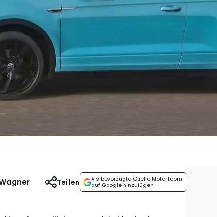
Als bevorzugte Quelle Motor1.com
 Wagner
Teilen
auf Google hinzufügen