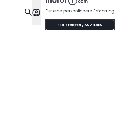
Sechszylinder-
Sound
Für eine persönlichere Erfahrung
Specials
REGISTRIEREN / ANMELDEN