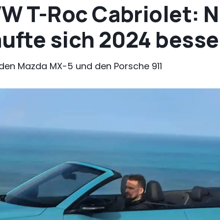
 T-Roc Cabriolet: N
aufte sich 2024 besse
 den Mazda MX-5 und den Porsche 911