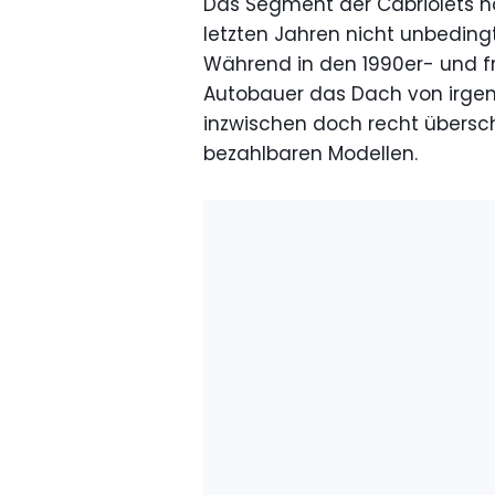
Das Segment der Cabriolets ha
letzten Jahren nicht unbedingt 
Während in den 1990er- und f
Autobauer das Dach von irgende
inzwischen doch recht übers
bezahlbaren Modellen.