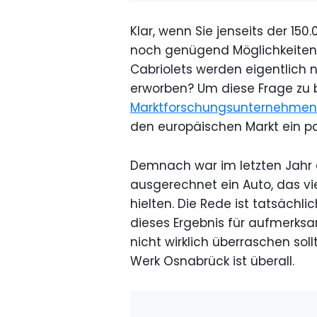
Klar, wenn Sie jenseits der 15
noch genügend Möglichkeiten
Cabriolets werden eigentlich 
erworben? Um diese Frage zu
Marktforschungsunternehmen 
den europäischen Markt ein p
Demnach war im letzten Jahr d
ausgerechnet ein Auto, das vie
hielten. Die Rede ist tatsächl
dieses Ergebnis für aufmerksa
nicht wirklich überraschen so
Werk Osnabrück ist überall.