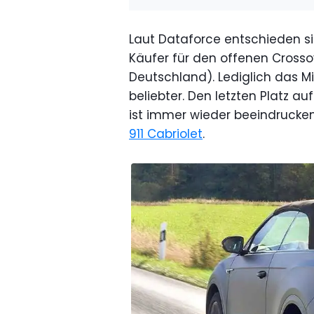
Laut Dataforce entschieden si
Käufer für den offenen Crosso
Deutschland). Lediglich das Min
beliebter. Den letzten Platz 
ist immer wieder beeindrucke
911 Cabriolet
.