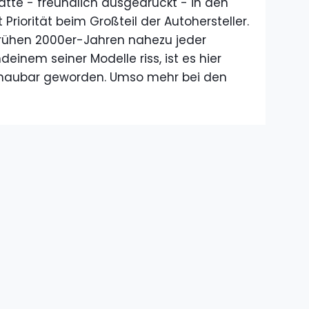
tte - freundlich ausgedrückt - in den
Priorität beim Großteil der Autohersteller.
rühen 2000er-Jahren nahezu jeder
inem seiner Modelle riss, ist es hier
chaubar geworden. Umso mehr bei den