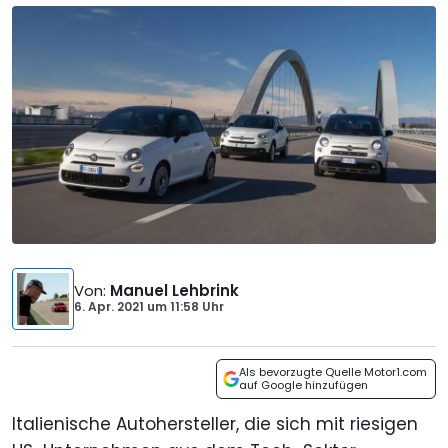
Von
:
Manuel Lehbrink
6. Apr. 2021
um
11:58 Uhr
Als bevorzugte Quelle Motor1.com
auf Google hinzufügen
Italienische Autohersteller, die sich mit riesigen