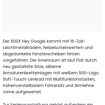
Der 500X Hey Google kommt mit 16-Zoll-
Leichtmetallrädern, Nebelscheinwerfern und
abgedunkelte Fensterscheiben hinten
vorgefahren. Der Innenraum ist laut Fiat durch
neu gestaltete Sitze, silberne
Armaturenbretteinlagen mit weißem 500-Logo,
Soft-Touch-Lenkrad mit Multifunktionstasten,
höhenverstellbarem Fahrersitz und Armlehne
vorne aufgewertet.
Zur Serienausstattung gehört außerdem ein