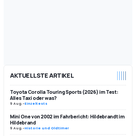
AKTUELLSTE ARTIKEL
Toyota Corolla Touring Sports (2026) im Test:
Alles Taxi oder was?
9 Aug.
-
Einzeltests
Mini One von 2002 im Fahrbericht: Hildebrandt im
Hildebrand
9 Aug.
-
Historie und Oldtimer