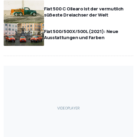
Fiat 500 C Ollearo Ist der vermutlich
süßeste Dreiachser der Welt
Fiat 500/500X/500L (2021): Neue
Ausstattungen und Farben