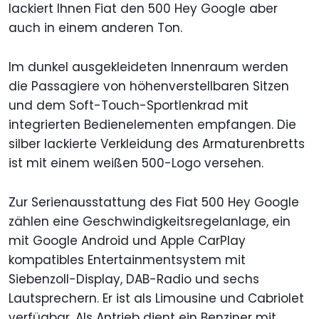
lackiert Ihnen Fiat den 500 Hey Google aber
auch in einem anderen Ton.
Im dunkel ausgekleideten Innenraum werden
die Passagiere von höhenverstellbaren Sitzen
und dem Soft-Touch-Sportlenkrad mit
integrierten Bedienelementen empfangen. Die
silber lackierte Verkleidung des Armaturenbretts
ist mit einem weißen 500-Logo versehen.
Zur Serienausstattung des Fiat 500 Hey Google
zählen eine Geschwindigkeitsregelanlage, ein
mit Google Android und Apple CarPlay
kompatibles Entertainmentsystem mit
Siebenzoll-Display, DAB-Radio und sechs
Lautsprechern. Er ist als Limousine und Cabriolet
verfügbar. Als Antrieb dient ein Benziner mit