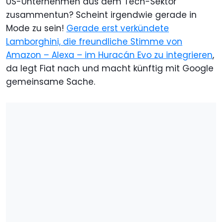
US-Unternehmen aus dem Tech-Sektor
zusammentun? Scheint irgendwie gerade in
Mode zu sein!
Gerade erst verkündete
Lamborghini, die freundliche Stimme von
Amazon – Alexa – im Huracán Evo zu integrieren
,
da legt Fiat nach und macht künftig mit Google
gemeinsame Sache.