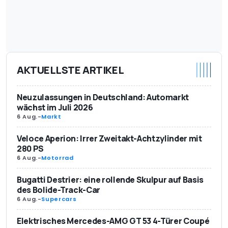
AKTUELLSTE ARTIKEL
Neuzulassungen in Deutschland: Automarkt
wächst im Juli 2026
6 Aug.
-
Markt
Veloce Aperion: Irrer Zweitakt-Achtzylinder mit
280 PS
6 Aug.
-
Motorrad
Bugatti Destrier: eine rollende Skulpur auf Basis
des Bolide-Track-Car
6 Aug.
-
Supercars
Elektrisches Mercedes-AMG GT 53 4-Türer Coupé