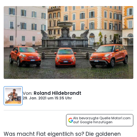
Von
:
Roland Hildebrandt
29. Jan. 2021
um
15:35 Uhr
Als bevorzugte Quelle Motor1.com
auf Google hinzufügen
Was macht Fiat eigentlich so? Die goldenen