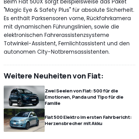
Beim Fiat 500X sorgt beispielsweise das Paket
"Magic Eye & Safety Plus" für absolute Sicherheit.
Es enthält Parksensoren vorne, Rückfahrkamera
mit dynamischen Führungslinien, sowie die
elektronischen Fahrerassistenzsysteme
Totwinkel-Assistent, Fernlichtassistent und den
autonomen City-Notbremsassistenten.
Weitere Neuheiten von Fiat:
Zwei Seelen von Fiat: 500 für die
Emotionen, Panda und Tipo für die
Familie
Fiat 500 Elektro im ersten Fahrbericht:
Herzensbrecher mit Akku