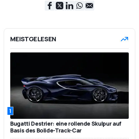
MEISTGELESEN
1
Bugatti Destrier: eine rollende Skulpur auf
Basis des Bolide-Track-Car