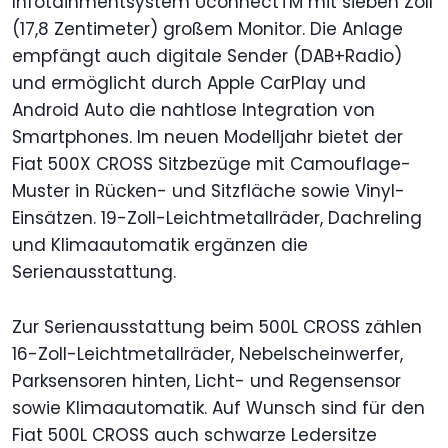
Infotainmentsystem UconnectTM mit sieben Zoll
(17,8 Zentimeter) großem Monitor. Die Anlage
empfängt auch digitale Sender (DAB+Radio)
und ermöglicht durch Apple CarPlay und
Android Auto die nahtlose Integration von
Smartphones. Im neuen Modelljahr bietet der
Fiat 500X CROSS Sitzbezüge mit Camouflage-
Muster in Rücken- und Sitzfläche sowie Vinyl-
Einsätzen. 19-Zoll-Leichtmetallräder, Dachreling
und Klimaautomatik ergänzen die
Serienausstattung.
Zur Serienausstattung beim 500L CROSS zählen
16-Zoll-Leichtmetallräder, Nebelscheinwerfer,
Parksensoren hinten, Licht- und Regensensor
sowie Klimaautomatik. Auf Wunsch sind für den
Fiat 500L CROSS auch schwarze Ledersitze