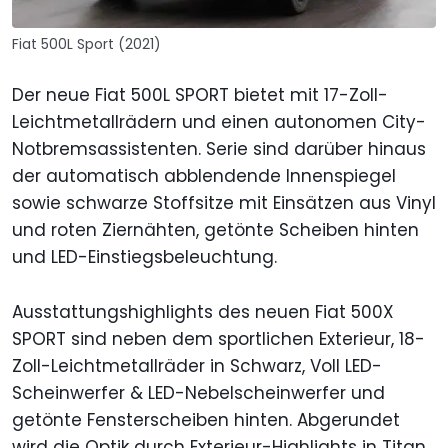
Fiat 500L Sport (2021)
Der neue Fiat 500L SPORT bietet mit 17-Zoll-
Leichtmetallrädern und einen autonomen City-
Notbremsassistenten. Serie sind darüber hinaus
der automatisch abblendende Innenspiegel
sowie schwarze Stoffsitze mit Einsätzen aus Vinyl
und roten Ziernähten, getönte Scheiben hinten
und LED-Einstiegsbeleuchtung.
Ausstattungshighlights des neuen Fiat 500X
SPORT sind neben dem sportlichen Exterieur, 18-
Zoll-Leichtmetallräder in Schwarz, Voll LED-
Scheinwerfer & LED-Nebelscheinwerfer und
getönte Fensterscheiben hinten. Abgerundet
wird die Optik durch Exterieur-Highlights in Titan