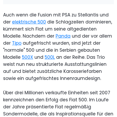
Auch wenn die Fusion mit PSA zu Stellantis und
der
elektrische 500
die Schlagzeilen dominieren,
kümmert sich Fiat um seine altgedienten
Modelle. Nachdem der
Panda
und der vor allem
der
Tipo
aufgefrischt wurden, sind jetzt der
"normale" 500 und die in Serbien gebauten
Modelle
500X
und
500L
an der Reihe. Das Trio
weist nun neu strukturierte Ausstattungslinien
auf und bietet zusätzliche Karosseriefarben
sowie ein aufgefrischtes Innenraumdesign.
Über drei Millionen verkaufte Einheiten seit 2007
kennzeichnen den Erfolg des Fiat 500. Im Laufe
der Jahre präsentierte Fiat regelmäßig
Sondermodelle, die als Inspirationsquelle für den