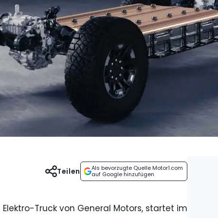
Als bevorzugte Quelle Motor1.com
Teilen
auf Google hinzufügen
e Elektro-Truck von General Motors, startet im