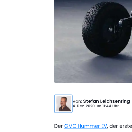
Von
:
Stefan Leichsenring
4. Dez. 2020
um
11:44 Uhr
Der
GMC Hummer EV
, der erst