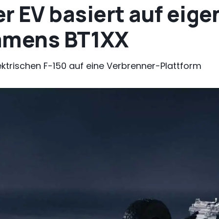
EV basiert auf eigen
amens BT1XX
ktrischen F-150 auf eine Verbrenner-Plattform