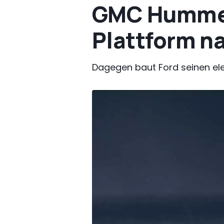
GMC Hummer 
Plattform n
Dagegen baut Ford seinen ele