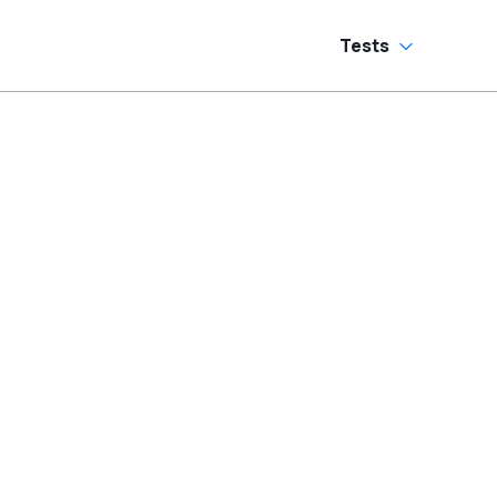
ermeiden
Tests