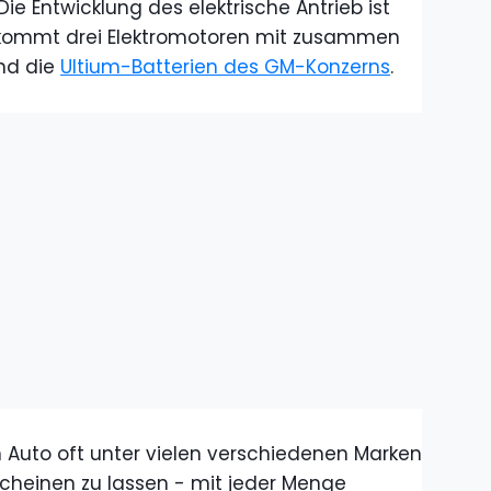
ie Entwicklung des elektrische Antrieb ist
kommt drei Elektromotoren mit zusammen
und die
Ultium-Batterien des GM-Konzerns
.
n Auto oft unter vielen verschiedenen Marken
heinen zu lassen - mit jeder Menge