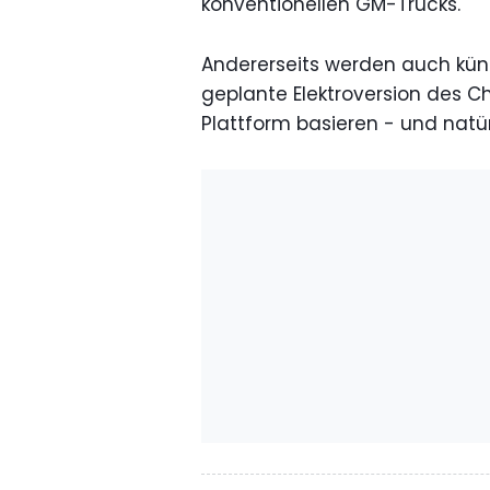
konventionellen GM-Trucks.
Andererseits werden auch künf
geplante Elektroversion des Ch
Plattform basieren - und natü