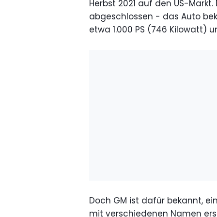
Herbst 2021 auf den US-Markt. D
abgeschlossen - das Auto be
etwa 1.000 PS (746 Kilowatt) 
Doch GM ist dafür bekannt, ei
mit verschiedenen Namen ersc