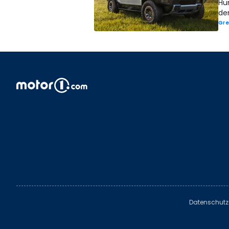
Hum
de
Gre
Datenschutz