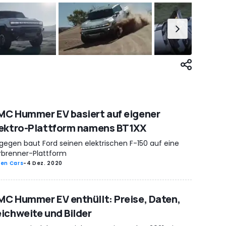
C Hummer EV basiert auf eigener
ektro-Plattform namens BT1XX
gegen baut Ford seinen elektrischen F-150 auf eine
rbrenner-Plattform
en Cars
-
4 Dez. 2020
C Hummer EV enthüllt: Preise, Daten,
ichweite und Bilder