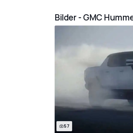
Bilder - GMC Humme
57