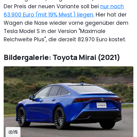
Der Preis der neuen Variante soll bei
nur noch
63.900 Euro (mit 19% Mwst.) liegen
. Hier hat der
Wagen die Nase wieder vorne gegenüber dem
Tesla Model S in der Version "Maximale
Reichweite Plus", die derzeit 82.970 Euro kostet.
Bildergalerie: Toyota Mirai (2021)
15