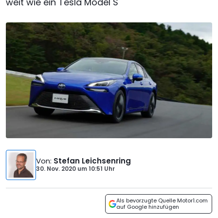
weit wie ein Tesla Model S
Von
:
Stefan Leichsenring
30. Nov. 2020
um
10:51 Uhr
Als bevorzugte Quelle Motor1.com
auf Google hinzufügen