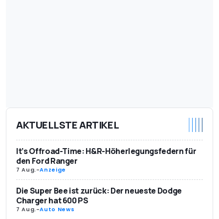
AKTUELLSTE ARTIKEL
It’s Offroad-Time: H&R-Höherlegungsfedern für
den Ford Ranger
7 Aug.
-
Anzeige
Die Super Bee ist zurück: Der neueste Dodge
Charger hat 600 PS
7 Aug.
-
Auto News