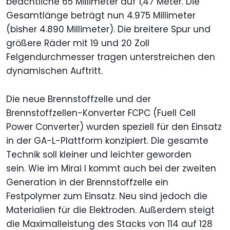
beachtliche 65 Millimeter auf 1,47 Meter. Die
Gesamtlänge beträgt nun 4.975 Millimeter
(bisher 4.890 Millimeter). Die breitere Spur und
größere Räder mit 19 und 20 Zoll
Felgendurchmesser tragen unterstreichen den
dynamischen Auftritt.
Die neue Brennstoffzelle und der
Brennstoffzellen-Konverter FCPC (Fuell Cell
Power Converter) wurden speziell für den Einsatz
in der GA-L-Plattform konzipiert. Die gesamte
Technik soll kleiner und leichter geworden
sein. Wie im Mirai I kommt auch bei der zweiten
Generation in der Brennstoffzelle ein
Festpolymer zum Einsatz. Neu sind jedoch die
Materialien für die Elektroden. Außerdem steigt
die Maximalleistung des Stacks von 114 auf 128