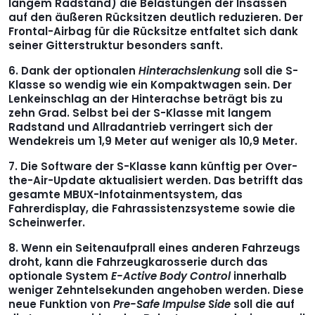
langem Radstand) die Belastungen der Insassen
auf den äußeren Rücksitzen deutlich reduzieren. Der
Frontal-Airbag für die Rücksitze entfaltet sich dank
seiner Gitterstruktur besonders sanft.
Dank der optionalen
Hinterachslenkung
soll die S-
Klasse so wendig wie ein Kompaktwagen sein. Der
Lenkeinschlag an der Hinterachse beträgt bis zu
zehn Grad. Selbst bei der S-Klasse mit langem
Radstand und Allradantrieb verringert sich der
Wendekreis um 1,9 Meter auf weniger als 10,9 Meter.
Die Software der S-Klasse kann künftig per Over-
the-Air-Update aktualisiert werden. Das betrifft das
gesamte MBUX-Infotainmentsystem, das
Fahrerdisplay, die Fahrassistenzsysteme sowie die
Scheinwerfer.
Wenn ein Seitenaufprall eines anderen Fahrzeugs
droht, kann die Fahrzeugkarosserie durch das
optionale System
E-Active Body Control
innerhalb
weniger Zehntelsekunden angehoben werden. Diese
neue Funktion von
Pre-Safe Impulse Side
soll die auf