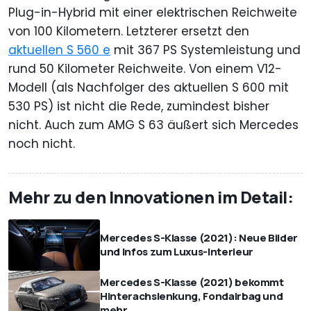
Plug-in-Hybrid mit einer elektrischen Reichweite
von 100 Kilometern. Letzterer ersetzt den
aktuellen S 560 e
mit 367 PS Systemleistung und
rund 50 Kilometer Reichweite. Von einem V12-
Modell (als Nachfolger des aktuellen S 600 mit
530 PS) ist nicht die Rede, zumindest bisher
nicht. Auch zum AMG S 63 äußert sich Mercedes
noch nicht.
Mehr zu den Innovationen im Detail:
Mercedes S-Klasse (2021): Neue Bilder
und Infos zum Luxus-Interieur
Mercedes S-Klasse (2021) bekommt
Hinterachslenkung, Fondairbag und
mehr