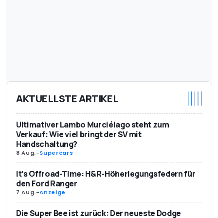
AKTUELLSTE ARTIKEL
Ultimativer Lambo Murciélago steht zum
Verkauf: Wie viel bringt der SV mit
Handschaltung?
8 Aug.
-
Supercars
It’s Offroad-Time: H&R-Höherlegungsfedern für
den Ford Ranger
7 Aug.
-
Anzeige
Die Super Bee ist zurück: Der neueste Dodge