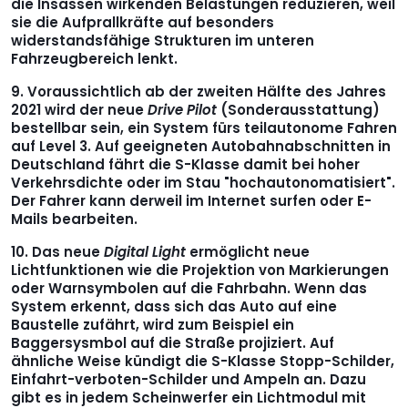
die Insassen wirkenden Belastungen reduzieren, weil
sie die Aufprallkräfte auf besonders
widerstandsfähige Strukturen im unteren
Fahrzeugbereich lenkt.
Voraussichtlich ab der zweiten Hälfte des Jahres
2021 wird der neue
Drive Pilot
(Sonderausstattung)
bestellbar sein, ein System fürs teilautonome Fahren
auf Level 3. Auf geeigneten Autobahnabschnitten in
Deutschland fährt die S-Klasse damit bei hoher
Verkehrsdichte oder im Stau "hochautonomatisiert".
Der Fahrer kann derweil im Internet surfen oder E-
Mails bearbeiten.
Das neue
Digital Light
ermöglicht neue
Lichtfunktionen wie die Projektion von Markierungen
oder Warnsymbolen auf die Fahrbahn. Wenn das
System erkennt, dass sich das Auto auf eine
Baustelle zufährt, wird zum Beispiel ein
Baggersysmbol auf die Straße projiziert. Auf
ähnliche Weise kündigt die S-Klasse Stopp-Schilder,
Einfahrt-verboten-Schilder und Ampeln an. Dazu
gibt es in jedem Scheinwerfer ein Lichtmodul mit