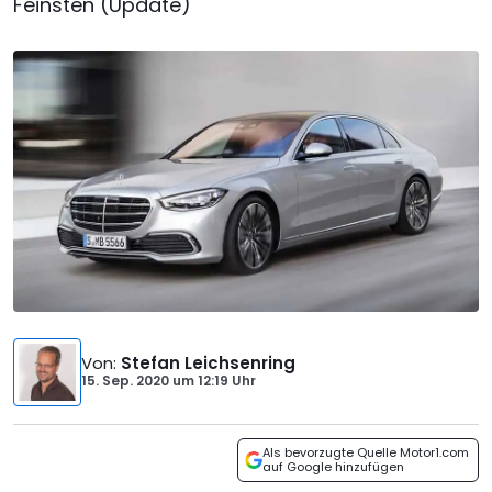
Feinsten (Update)
Von
:
Stefan Leichsenring
15. Sep. 2020
um
12:19 Uhr
Als bevorzugte Quelle Motor1.com
auf Google hinzufügen