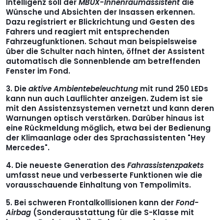
Intelligenz soll der
MBUX-Innenraumassistent
die
Wünsche und Absichten der Insassen erkennen.
Dazu registriert er Blickrichtung und Gesten des
Fahrers und reagiert mit entsprechenden
Fahrzeugfunktionen. Schaut man beispielsweise
über die Schulter nach hinten, öffnet der Assistent
automatisch die Sonnenblende am betreffenden
Fenster im Fond.
Die
aktive Ambientebeleuchtung
mit rund 250 LEDs
kann nun auch Lauflichter anzeigen. Zudem ist sie
mit den Assistenzsystemen vernetzt und kann deren
Warnungen optisch verstärken. Darüber hinaus ist
eine Rückmeldung möglich, etwa bei der Bedienung
der Klimaanlage oder des Sprachassistenten "Hey
Mercedes".
Die neueste Generation des
Fahrassistenzpakets
umfasst neue und verbesserte Funktionen wie die
vorausschauende Einhaltung von Tempolimits.
Bei schweren Frontalkollisionen kann der
Fond-
Airbag
(Sonderausstattung für die S-Klasse mit