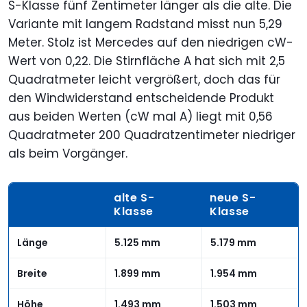
S-Klasse fünf Zentimeter länger als die alte. Die
Variante mit langem Radstand misst nun 5,29
Meter. Stolz ist Mercedes auf den niedrigen cW-
Wert von 0,22. Die Stirnfläche A hat sich mit 2,5
Quadratmeter leicht vergrößert, doch das für
den Windwiderstand entscheidende Produkt
aus beiden Werten (cW mal A) liegt mit 0,56
Quadratmeter 200 Quadratzentimeter niedriger
als beim Vorgänger.
alte S-
neue S-
Klasse
Klasse
Länge
5.125 mm
5.179 mm
Breite
1.899 mm
1.954 mm
Höhe
1.493 mm
1.503 mm