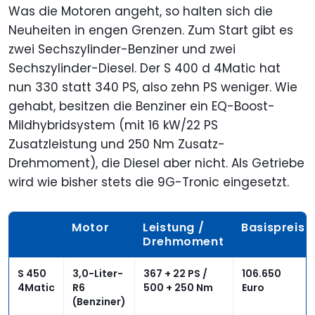
Was die Motoren angeht, so halten sich die
Neuheiten in engen Grenzen. Zum Start gibt es
zwei Sechszylinder-Benziner und zwei
Sechszylinder-Diesel. Der S 400 d 4Matic hat
nun 330 statt 340 PS, also zehn PS weniger. Wie
gehabt, besitzen die Benziner ein EQ-Boost-
Mildhybridsystem (mit 16 kW/22 PS
Zusatzleistung und 250 Nm Zusatz-
Drehmoment), die Diesel aber nicht. Als Getriebe
wird wie bisher stets die 9G-Tronic eingesetzt.
Motor
Leistung /
Basispreis
Drehmoment
S 450
3,0-Liter-
367 + 22 PS /
106.650
4Matic
R6
500 + 250 Nm
Euro
(Benziner)