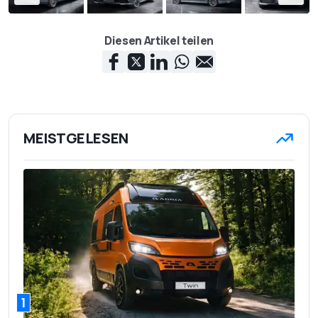
Diesen Artikel teilen
MEISTGELESEN
1