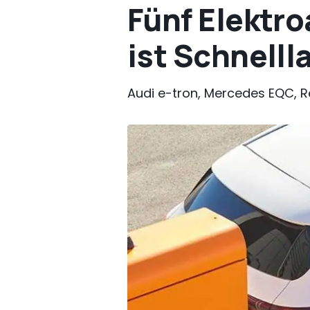
Fünf Elektr
ist Schnelll
Audi e-tron, Mercedes EQC, R