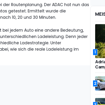
i der Routenplanung. Der ADAC hat nun das
tos getestet. Ermittelt wurde die
MEI
ach 10, 20 und 30 Minuten.
at bei jedem Auto eine andere Bedeutung,
 unterschiedlichen Ladeleistung. Denn jeder
chiedliche Ladestrategie. Unter
bei, wie sich die reale Ladeleistung im
1
Adri
Camp
2
3