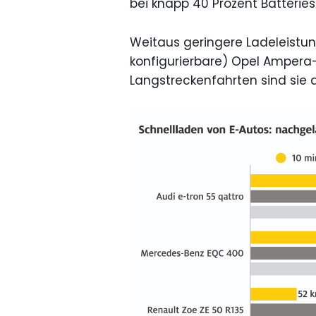
bei knapp 40 Prozent Batteries
Weitaus geringere Ladeleistu
konfigurierbare) Opel Ampera
Langstreckenfahrten sind sie