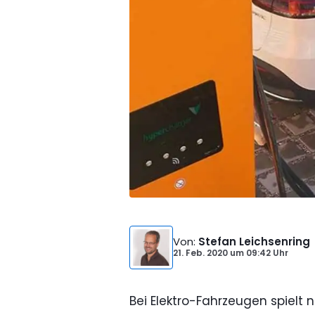
Von
:
Stefan Leichsenring
21. Feb. 2020
um
09:42 Uhr
Bei Elektro-Fahrzeugen spielt n