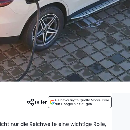
Als bevorzugte Quelle Motor1.com
Teilen
auf Google hinzufügen
icht nur die Reichweite eine wichtige Rolle,