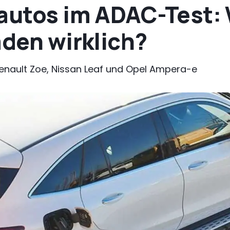
oautos im ADAC-Test: 
aden wirklich?
enault Zoe, Nissan Leaf und Opel Ampera-e