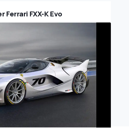
er Ferrari FXX-K Evo