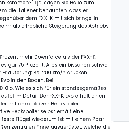
och kommen?" Tja, sagen Sie Hallo zum
em die Italiener behaupten, dass er
egenüber dem FXX-K mit sich bringe. In
nochmals erhebliche Steigerung des Abtriebs
3 Prozent mehr Downforce als der FXX-K.
es gar 75 Prozent. Alles ein bisschen schwer
r Erläuterung: Bei 200 km/h drücken
 Evo in den Boden. Bei
 Kilo. Wie es sich für ein standesgemäßes
eufel im Detail. Der FXX-K Evo erhält einen
, der mit dem aktiven Heckspoiler
ive Heckspoiler selbst erhält eine
er feste Flügel wiederum ist mit einem Paar
oßen zentralen Finne ausgerüstet, welche die