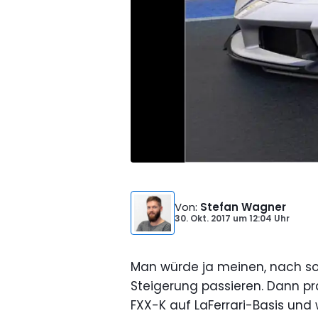
Von
:
Stefan Wagner
30. Okt. 2017
um
12:04 Uhr
Man würde ja meinen, nach so 
Steigerung passieren. Dann pr
FXX-K auf LaFerrari-Basis un