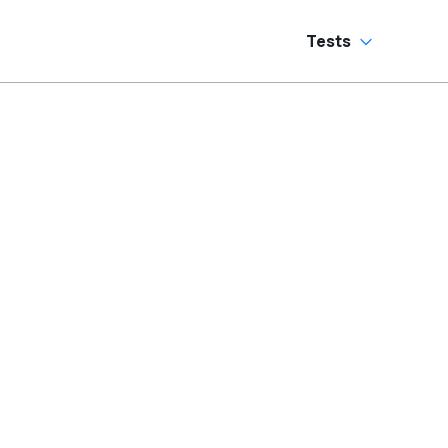
ermeiden
Tests