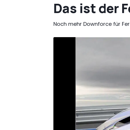
Das ist der 
Noch mehr Downforce für Ferr