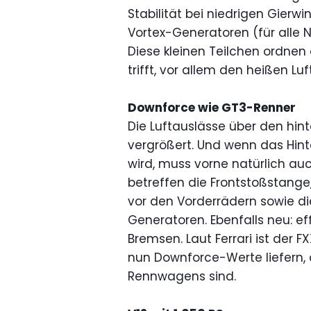
Stabilität bei niedrigen Gierw
Vortex-Generatoren (für alle N
Diese kleinen Teilchen ordnen 
trifft, vor allem den heißen L
Downforce wie GT3-Renner
Die Luftauslässe über den hin
vergrößert. Und wenn das Hint
wird, muss vorne natürlich a
betreffen die Frontstoßstange,
vor den Vorderrädern sowie di
Generatoren. Ebenfalls neu: eff
Bremsen. Laut Ferrari ist der 
nun Downforce-Werte liefern,
Rennwagens sind.