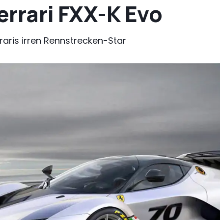
Ferrari FXX-K Evo
aris irren Rennstrecken-Star