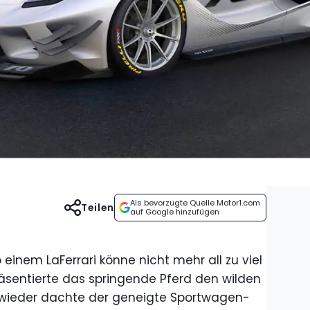
Als bevorzugte Quelle Motor1.com
Teilen
auf Google hinzufügen
einem LaFerrari könne nicht mehr all zu viel
äsentierte das springende Pferd den wilden
d wieder dachte der geneigte Sportwagen-