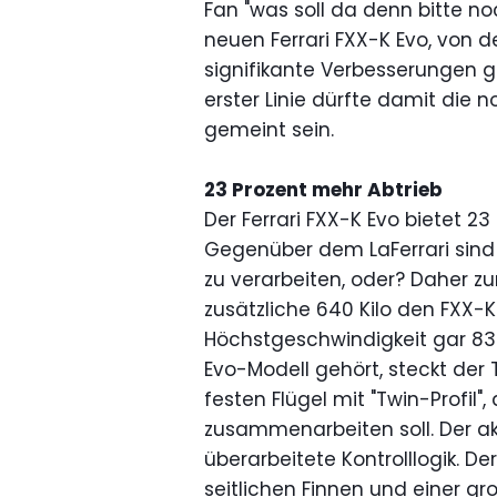
Fan "was soll da denn bitte n
neuen Ferrari FXX-K Evo, von d
signifikante Verbesserungen g
erster Linie dürfte damit die 
gemeint sein.
23 Prozent mehr Abtrieb
Der Ferrari FXX-K Evo bietet 2
Gegenüber dem LaFerrari sind 
zu verarbeiten, oder? Daher zu
zusätzliche 640 Kilo den FXX-K
Höchstgeschwindigkeit gar 830
Evo-Modell gehört, steckt der T
festen Flügel mit "Twin-Profil"
zusammenarbeiten soll. Der akt
überarbeitete Kontrolllogik. D
seitlichen Finnen und einer gr