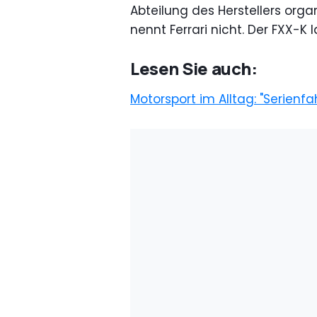
Abteilung des Herstellers organ
nennt Ferrari nicht. Der FXX-K l
Lesen Sie auch:
Motorsport im Alltag: "Serienf