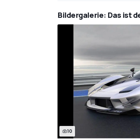
Bildergalerie: Das ist d
10