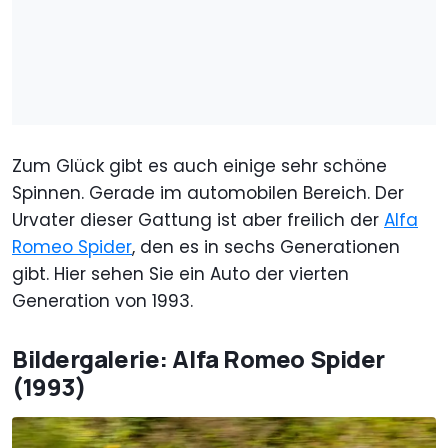
Zum Glück gibt es auch einige sehr schöne
Spinnen. Gerade im automobilen Bereich. Der
Urvater dieser Gattung ist aber freilich der
Alfa
Romeo Spider
, den es in sechs Generationen
gibt. Hier sehen Sie ein Auto der vierten
Generation von 1993.
Bildergalerie: Alfa Romeo Spider
(1993)