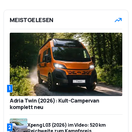
MEISTGELESEN
1
Adria Twin (2026): Kult-Campervan
komplett neu
Xpeng L03 (2026) im Video: 520 km
2
Reichweite zum Kampfpreis