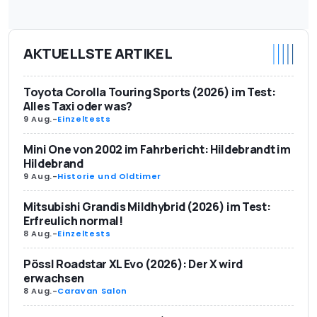
AKTUELLSTE ARTIKEL
Toyota Corolla Touring Sports (2026) im Test:
Alles Taxi oder was?
9 Aug.
-
Einzeltests
Mini One von 2002 im Fahrbericht: Hildebrandt im
Hildebrand
9 Aug.
-
Historie und Oldtimer
Mitsubishi Grandis Mildhybrid (2026) im Test:
Erfreulich normal!
8 Aug.
-
Einzeltests
Pössl Roadstar XL Evo (2026): Der X wird
erwachsen
8 Aug.
-
Caravan Salon