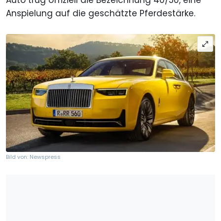
Auto trug offiziell die Bezeichnung 40/50, eine
Anspielung auf die geschätzte Pferdestärke.
Bild von: Newspress