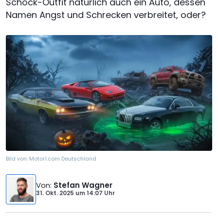
Schock-Outfit natürlich auch ein Auto, dessen
Namen Angst und Schrecken verbreitet, oder?
Bild von:
Motor1.com Deutschland
Von
:
Stefan Wagner
31. Okt. 2025
um
14:07 Uhr