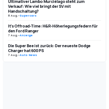
Ultimativer Lambo Murciélago steht zum
Verkauf: Wie viel bringt der SV mit
Handschaltung?
8 Aug.
-
Supercars
It’s Offroad-Time: H&R-Höherlegungsfedern für
den Ford Ranger
7 Aug.
-
Anzeige
Die Super Bee ist zurück: Der neueste Dodge
Charger hat 600 PS
7 Aug.
-
Auto News