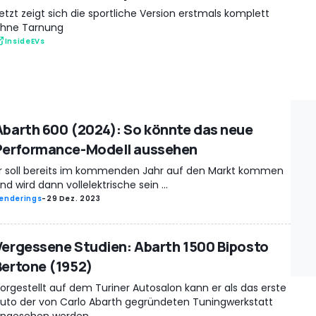
etzt zeigt sich die sportliche Version erstmals komplett
hne Tarnung
InsideEVs
Abarth 600 (2024): So könnte das neue
Performance-Modell aussehen
r soll bereits im kommenden Jahr auf den Markt kommen
nd wird dann vollelektrische sein ...
enderings
-
29 Dez. 2023
Vergessene Studien: Abarth 1500 Biposto
Bertone (1952)
orgestellt auf dem Turiner Autosalon kann er als das erste
uto der von Carlo Abarth gegründeten Tuningwerkstatt
ngesehen werden ...