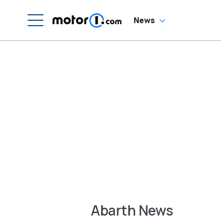
News
Abarth News