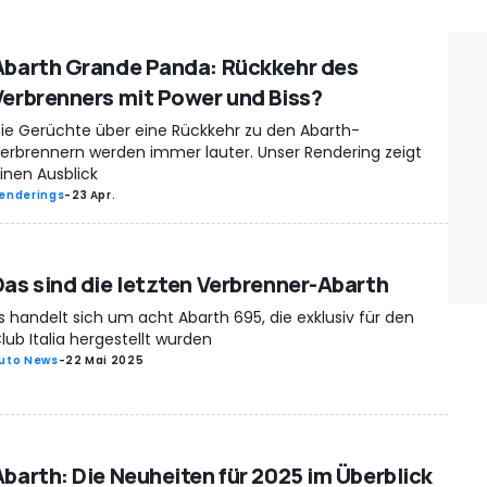
Abarth Grande Panda: Rückkehr des
Verbrenners mit Power und Biss?
ie Gerüchte über eine Rückkehr zu den Abarth-
erbrennern werden immer lauter. Unser Rendering zeigt
inen Ausblick
enderings
-
23 Apr.
Das sind die letzten Verbrenner-Abarth
s handelt sich um acht Abarth 695, die exklusiv für den
lub Italia hergestellt wurden
uto News
-
22 Mai 2025
Abarth: Die Neuheiten für 2025 im Überblick