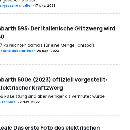
ergessene Studien
-
17 Okt. 2023
Abarth 595: Der italienische Giftzwerg wird
60
7 PS reichten damals für eine Menge Fahrspaß
istorie Und Oldtimer
-
29 Sep. 2023
Abarth 500e (2023) offiziell vorgestellt:
Elektrischer Kraftzwerg
55 PS Leistung sind aber weniger als vermutet wurde
uto News
-
22 Nov. 2022
Leak: Das erste Foto des elektrischen