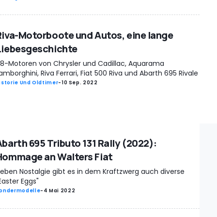
Riva-Motorboote und Autos, eine lange
Liebesgeschichte
8-Motoren von Chrysler und Cadillac, Aquarama
amborghini, Riva Ferrari, Fiat 500 Riva und Abarth 695 Rivale
istorie Und Oldtimer
-
10 Sep. 2022
Abarth 695 Tributo 131 Rally (2022):
Hommage an Walters Fiat
eben Nostalgie gibt es in dem Kraftzwerg auch diverse
Easter Eggs"
ondermodelle
-
4 Mai 2022