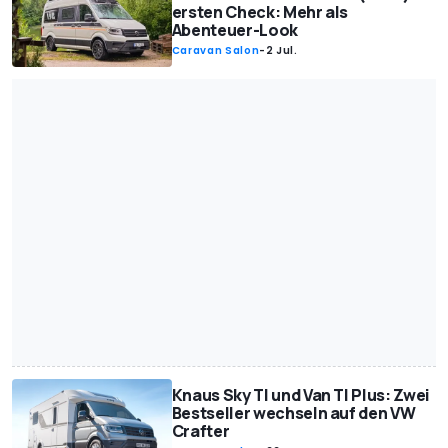
ersten Check: Mehr als
Abenteuer-Look
Caravan Salon
-
2 Jul.
Knaus Sky TI und Van TI Plus: Zwei
Bestseller wechseln auf den VW
Crafter