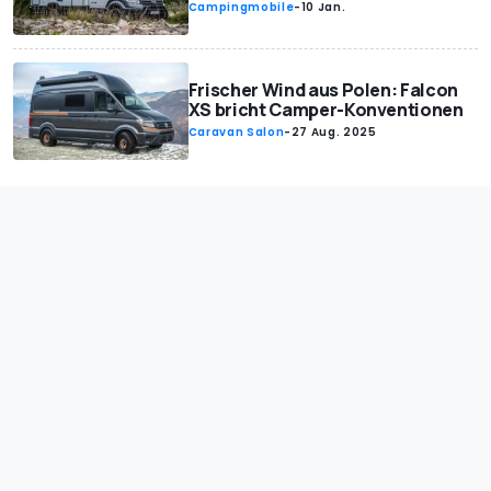
Campingmobile
-
10 Jan.
Frischer Wind aus Polen: Falcon
XS bricht Camper-Konventionen
Caravan Salon
-
27 Aug. 2025