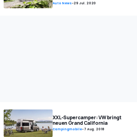
Auto News
-
29 Jul. 2020
XXL-Supercamper: VW bringt
neuen Grand California
Campingmobile
-
7 Aug. 2018