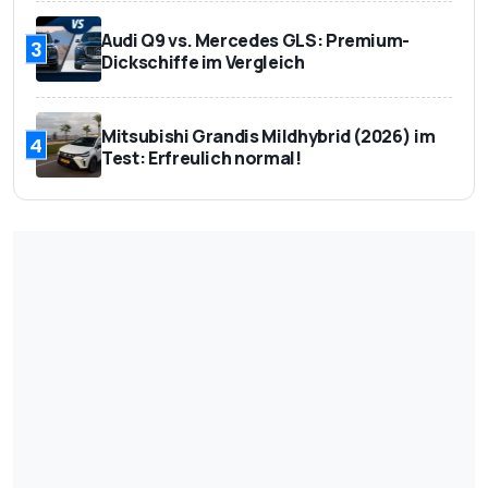
Audi Q9 vs. Mercedes GLS: Premium-
3
Dickschiffe im Vergleich
Mitsubishi Grandis Mildhybrid (2026) im
4
Test: Erfreulich normal!