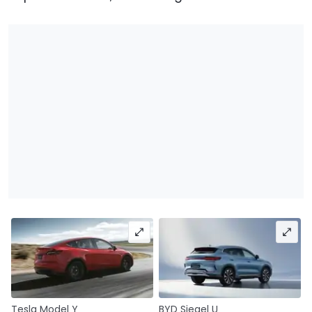
Tesla Model Y
BYD Siegel U