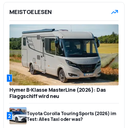
MEISTGELESEN
1
Hymer B-Klasse MasterLine (2026): Das
Flaggschiff wird neu
Toyota Corolla Touring Sports (2026) im
2
Test: Alles Taxi oder was?