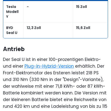
Tesla
-
15 Zoll
Modell
Y
BYD
12,3 Zoll
15,6 Zoll
Seal U
Antrieb
Der Seal U ist in einer 100-prozentigen Elektro-
und einer
Plug-in-Hybrid-Version
erhältlich. Der
Front-Elektromotor des Ersteren leistet 218 PS
und 310 Nm (330 Nm in der "Design"-Variante),
der wahlweise mit einer 71,8 kWh- oder 87 kWh-
Batterie kombiniert werden kann. Die Version mit
der kleineren Batterie bietet eine Reichweite von
rund 420 km und eine Ladeleistung von bis zu 115