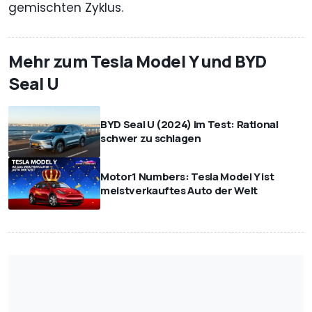
gemischten Zyklus.
Mehr zum Tesla Model Y und BYD
Seal U
BYD Seal U (2024) im Test: Rational
schwer zu schlagen
Motor1 Numbers: Tesla Model Y ist
meistverkauftes Auto der Welt