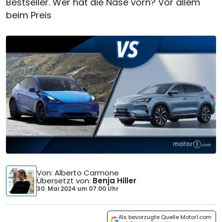
Bestseller. Wer hat die Nase vorn? Vor allem
beim Preis
Von
: Alberto Carmone
Übersetzt von
:
Benja Hiller
30. Mai 2024
um
07:00 Uhr
Als bevorzugte Quelle Motor1.com