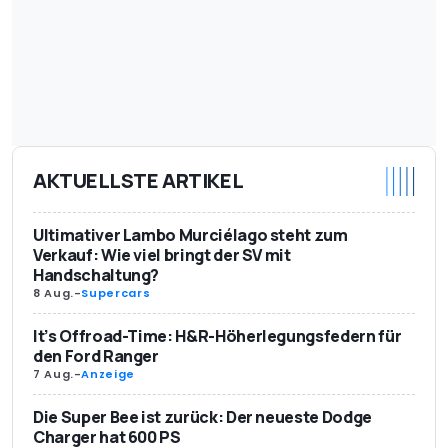
AKTUELLSTE ARTIKEL
Ultimativer Lambo Murciélago steht zum
Verkauf: Wie viel bringt der SV mit
Handschaltung?
8 Aug.
-
Supercars
It’s Offroad-Time: H&R-Höherlegungsfedern für
den Ford Ranger
7 Aug.
-
Anzeige
Die Super Bee ist zurück: Der neueste Dodge
Charger hat 600 PS