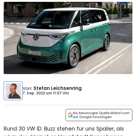
Von
:
Stefan Leichsenring
7. Sep. 2022
um
11:07 Uhr
Als bevorzugte Quelle Motor1.com
auf Google hinzufügen
Rund 30 VW ID. Buzz stehen für uns Spalier, als