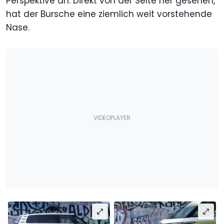
Perspektive an. Direkt von der Seite her gesehen,
hat der Bursche eine ziemlich weit vorstehende
Nase.