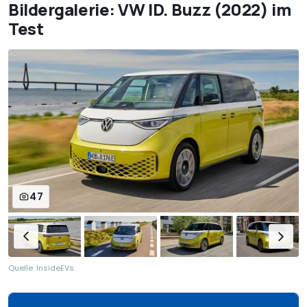
Bildergalerie: VW ID. Buzz (2022) im
Test
47
Quelle: InsideEVs