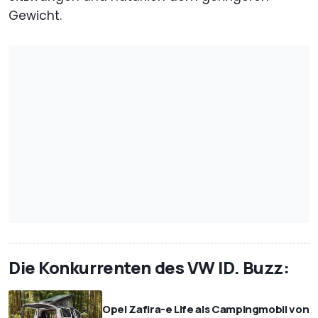
Gewicht.
Die Konkurrenten des VW ID. Buzz:
Opel Zafira-e Life als Campingmobil von