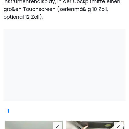
Instrumentendisplay, in der Cockpitmitte einen
großen Touchscreen (serienmäßig 10 Zoll,
optional 12 Zoll).