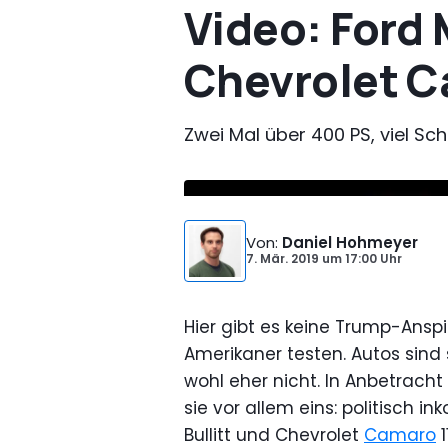
Video: Ford 
Chevrolet C
Zwei Mal über 400 PS, viel Sc
Von
:
Daniel Hohmeyer
7. Mär. 2019
um
17:00 Uhr
Hier gibt es keine Trump-Anspi
Amerikaner testen. Autos sind 
wohl eher nicht. In Anbetracht
sie vor allem eins: politisch 
Bullitt und Chevrolet
Camaro
1