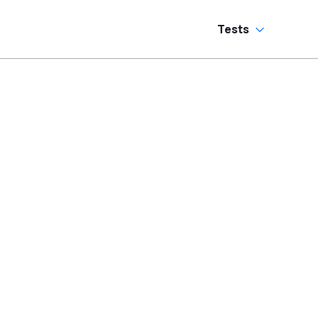
andschaltung?
Tests