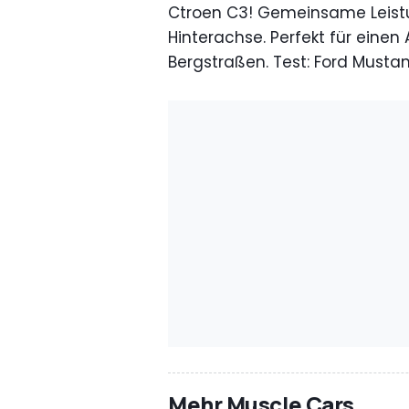
Ctroen C3! Gemeinsame Leistun
Hinterachse. Perfekt für einen
Bergstraßen. Test: Ford Musta
Mehr Muscle Cars