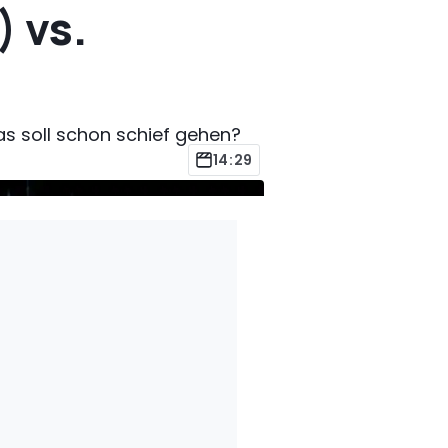
) vs.
as soll schon schief gehen?
14:29