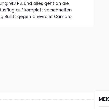
g: 913 PS. Und alles geht an die
 Ausflug auf komplett verschneiten
ng Bullitt gegen Chevrolet Camaro.
MEI