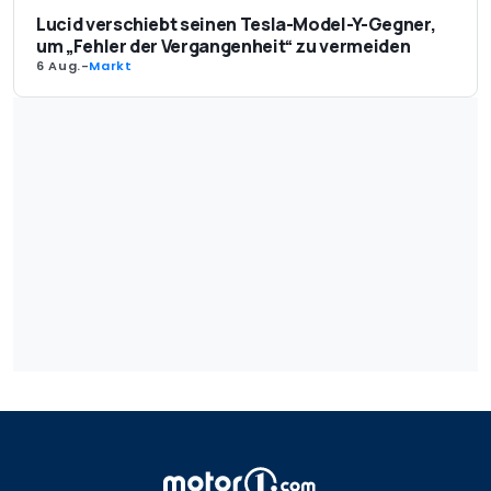
Lucid verschiebt seinen Tesla-Model-Y-Gegner,
um „Fehler der Vergangenheit“ zu vermeiden
6 Aug.
-
Markt