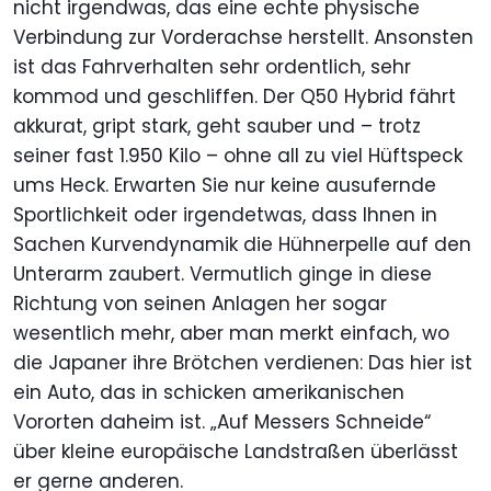
nicht irgendwas, das eine echte physische
Verbindung zur Vorderachse herstellt. Ansonsten
ist das Fahrverhalten sehr ordentlich, sehr
kommod und geschliffen. Der Q50 Hybrid fährt
akkurat, gript stark, geht sauber und – trotz
seiner fast 1.950 Kilo – ohne all zu viel Hüftspeck
ums Heck. Erwarten Sie nur keine ausufernde
Sportlichkeit oder irgendetwas, dass Ihnen in
Sachen Kurvendynamik die Hühnerpelle auf den
Unterarm zaubert. Vermutlich ginge in diese
Richtung von seinen Anlagen her sogar
wesentlich mehr, aber man merkt einfach, wo
die Japaner ihre Brötchen verdienen: Das hier ist
ein Auto, das in schicken amerikanischen
Vororten daheim ist. „Auf Messers Schneide“
über kleine europäische Landstraßen überlässt
er gerne anderen.