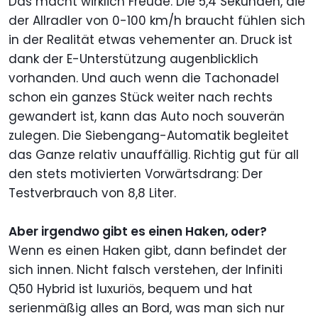
Das macht wirklich Freude. Die 5,4 Sekunden, die
der Allradler von 0-100 km/h braucht fühlen sich
in der Realität etwas vehementer an. Druck ist
dank der E-Unterstützung augenblicklich
vorhanden. Und auch wenn die Tachonadel
schon ein ganzes Stück weiter nach rechts
gewandert ist, kann das Auto noch souverän
zulegen. Die Siebengang-Automatik begleitet
das Ganze relativ unauffällig. Richtig gut für all
den stets motivierten Vorwärtsdrang: Der
Testverbrauch von 8,8 Liter.
Aber irgendwo gibt es einen Haken, oder?
Wenn es einen Haken gibt, dann befindet der
sich innen. Nicht falsch verstehen, der Infiniti
Q50 Hybrid ist luxuriös, bequem und hat
serienmäßig alles an Bord, was man sich nur