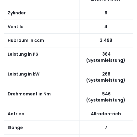
Zylinder
6
Ventile
4
Hubraum in ccm
3.498
Leistung in PS
364
(Systemleistung)
Leistung in kW
268
(Systemleistung)
Drehmoment in Nm
546
(Systemleistung)
Antrieb
Allradantrieb
Gänge
7