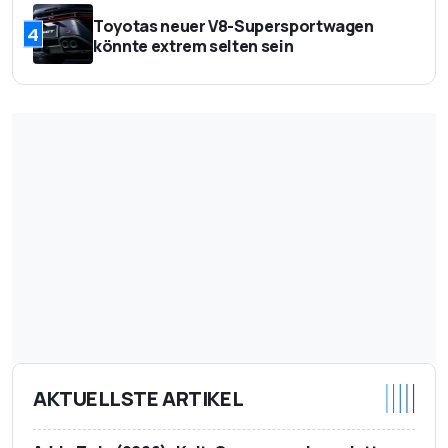
Toyotas neuer V8-Supersportwagen
4
könnte extrem selten sein
AKTUELLSTE ARTIKEL