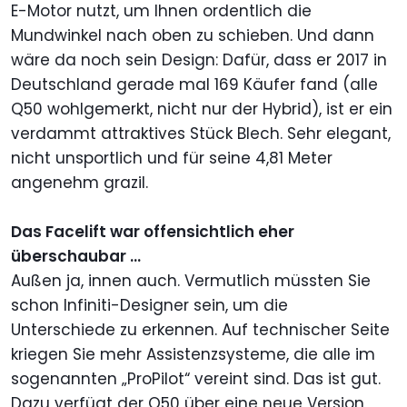
E-Motor nutzt, um Ihnen ordentlich die
Mundwinkel nach oben zu schieben. Und dann
wäre da noch sein Design: Dafür, dass er 2017 in
Deutschland gerade mal 169 Käufer fand (alle
Q50 wohlgemerkt, nicht nur der Hybrid), ist er ein
verdammt attraktives Stück Blech. Sehr elegant,
nicht unsportlich und für seine 4,81 Meter
angenehm grazil.
Das Facelift war offensichtlich eher
überschaubar ...
Außen ja, innen auch. Vermutlich müssten Sie
schon Infiniti-Designer sein, um die
Unterschiede zu erkennen. Auf technischer Seite
kriegen Sie mehr Assistenzsysteme, die alle im
sogenannten „ProPilot“ vereint sind. Das ist gut.
Dazu verfügt der Q50 über eine neue Version