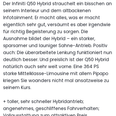
Der Infiniti Q50 Hybrid strauchelt ein bisschen an
seinem Interieur und dem altbackenen
Infotainment. Er macht alles, was er macht
eigentlich sehr gut, versäumt es aber irgendwie
für richtig Begeisterung zu sorgen. Die
Ausnahme bildet der Hybrid – ein starker,
sparsamer und launiger Sahne-Antrieb. Positiv
auch: Die überarbeitete Lenkung funktioniert nun
deutlich besser. Und preislich ist der Q50 Hybrid
natürlich auch sehr weit vorne. Eine 364 PS
starke Mittelklasse-Limousine mit allem Pipapo
kriegen Sie woanders nicht mal ansatzweise zu
seinem Kurs.
+ toller, sehr schneller Hybridantrieb;
angenehmes, geschliffenes Fahrverhalten;
Vollausstattung zum attraktiven Preis