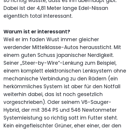
so richtig wusste, dass es ihn überhaupt gibt.
Dabei ist der 4,81 Meter lange Edel-Nissan
eigentlich total interessant.
Warum ist er interessant?
Weil er im faden Wust immer gleicher
werdender Mittelklasse-Autos heraussticht. Mit
einem guten Schuss japanischer Nerdigkeit.
Seiner „Steer-by-Wire“-Lenkung zum Beispiel,
einem komplett elektronischen Lenksystem ohne
mechanische Verbindung zu den Rädern (ein
herkömmliches System ist aber für den Notfall
weiterhin dabei, das ist noch gesetzlich
vorgeschrieben). Oder seinem V6-Sauger-
Hybrid, der mit 364 PS und 546 Newtonmeter
Systemleistung so richtig satt im Futter steht.
Kein eingefleischter Grüner, eher einer, der den