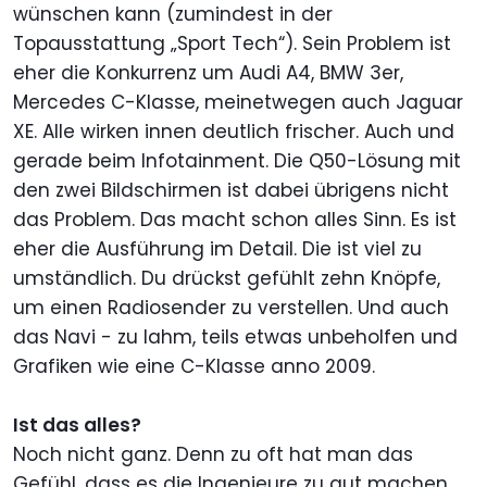
wünschen kann (zumindest in der
Topausstattung „Sport Tech“). Sein Problem ist
eher die Konkurrenz um Audi A4, BMW 3er,
Mercedes C-Klasse, meinetwegen auch Jaguar
XE. Alle wirken innen deutlich frischer. Auch und
gerade beim Infotainment. Die Q50-Lösung mit
den zwei Bildschirmen ist dabei übrigens nicht
das Problem. Das macht schon alles Sinn. Es ist
eher die Ausführung im Detail. Die ist viel zu
umständlich. Du drückst gefühlt zehn Knöpfe,
um einen Radiosender zu verstellen. Und auch
das Navi - zu lahm, teils etwas unbeholfen und
Grafiken wie eine C-Klasse anno 2009.
Ist das alles?
Noch nicht ganz. Denn zu oft hat man das
Gefühl, dass es die Ingenieure zu gut machen