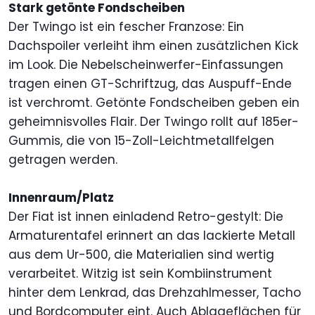
Stark getönte Fondscheiben
Der Twingo ist ein fescher Franzose: Ein
Dachspoiler verleiht ihm einen zusätzlichen Kick
im Look. Die Nebelscheinwerfer-Einfassungen
tragen einen GT-Schriftzug, das Auspuff-Ende
ist verchromt. Getönte Fondscheiben geben ein
geheimnisvolles Flair. Der Twingo rollt auf 185er-
Gummis, die von 15-Zoll-Leichtmetallfelgen
getragen werden.
Innenraum/Platz
Der Fiat ist innen einladend Retro-gestylt: Die
Armaturentafel erinnert an das lackierte Metall
aus dem Ur-500, die Materialien sind wertig
verarbeitet. Witzig ist sein Kombiinstrument
hinter dem Lenkrad, das Drehzahlmesser, Tacho
und Bordcomputer eint. Auch Ablageflächen für