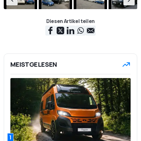
Diesen Artikel teilen
MEISTGELESEN
1