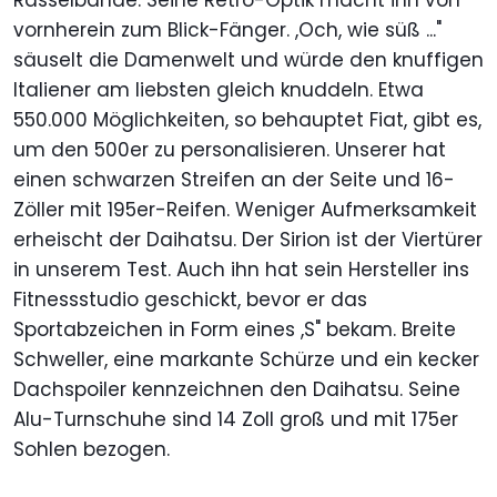
Rasselbande. Seine Retro-Optik macht ihn von
vornherein zum Blick-Fänger. ,Och, wie süß ..."
säuselt die Damenwelt und würde den knuffigen
Italiener am liebsten gleich knuddeln. Etwa
550.000 Möglichkeiten, so behauptet Fiat, gibt es,
um den 500er zu personalisieren. Unserer hat
einen schwarzen Streifen an der Seite und 16-
Zöller mit 195er-Reifen. Weniger Aufmerksamkeit
erheischt der Daihatsu. Der Sirion ist der Viertürer
in unserem Test. Auch ihn hat sein Hersteller ins
Fitnessstudio geschickt, bevor er das
Sportabzeichen in Form eines ,S" bekam. Breite
Schweller, eine markante Schürze und ein kecker
Dachspoiler kennzeichnen den Daihatsu. Seine
Alu-Turnschuhe sind 14 Zoll groß und mit 175er
Sohlen bezogen.