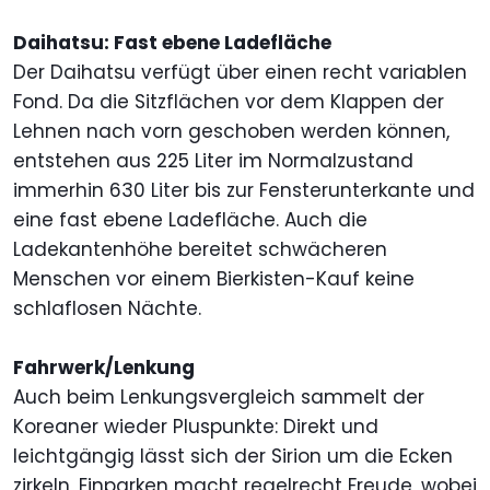
Daihatsu: Fast ebene Ladefläche
Der Daihatsu verfügt über einen recht variablen
Fond. Da die Sitzflächen vor dem Klappen der
Lehnen nach vorn geschoben werden können,
entstehen aus 225 Liter im Normalzustand
immerhin 630 Liter bis zur Fensterunterkante und
eine fast ebene Ladefläche. Auch die
Ladekantenhöhe bereitet schwächeren
Menschen vor einem Bierkisten-Kauf keine
schlaflosen Nächte.
Fahrwerk/Lenkung
Auch beim Lenkungsvergleich sammelt der
Koreaner wieder Pluspunkte: Direkt und
leichtgängig lässt sich der Sirion um die Ecken
zirkeln, Einparken macht regelrecht Freude, wobei