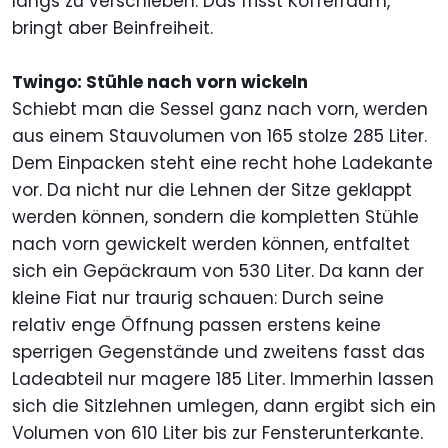
längs zu verschieben. Das frisst Kofferraum,
bringt aber Beinfreiheit.
Twingo: Stühle nach vorn wickeln
Schiebt man die Sessel ganz nach vorn, werden
aus einem Stauvolumen von 165 stolze 285 Liter.
Dem Einpacken steht eine recht hohe Ladekante
vor. Da nicht nur die Lehnen der Sitze geklappt
werden können, sondern die kompletten Stühle
nach vorn gewickelt werden können, entfaltet
sich ein Gepäckraum von 530 Liter. Da kann der
kleine Fiat nur traurig schauen: Durch seine
relativ enge Öffnung passen erstens keine
sperrigen Gegenstände und zweitens fasst das
Ladeabteil nur magere 185 Liter. Immerhin lassen
sich die Sitzlehnen umlegen, dann ergibt sich ein
Volumen von 610 Liter bis zur Fensterunterkante.