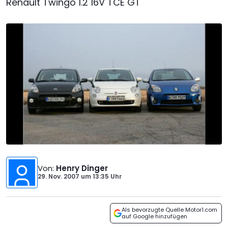
Renault Twingo 1.2 16V TCE GT
Von
:
Henry Dinger
29. Nov. 2007
um
13:35 Uhr
Als bevorzugte Quelle Motor1.com
auf Google hinzufügen