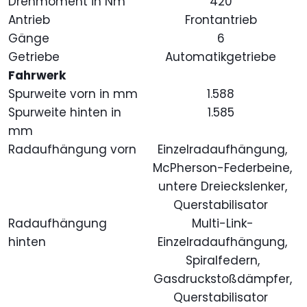
Drehmoment in Nm
420
Antrieb
Frontantrieb
Gänge
6
Getriebe
Automatikgetriebe
Fahrwerk
Spurweite vorn in mm
1.588
Spurweite hinten in
1.585
mm
Radaufhängung vorn
Einzelradaufhängung,
McPherson-Federbeine,
untere Dreieckslenker,
Querstabilisator
Radaufhängung
Multi-Link-
hinten
Einzelradaufhängung,
Spiralfedern,
Gasdruckstoßdämpfer,
Querstabilisator