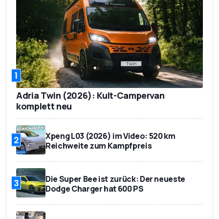
1
Adria Twin (2026): Kult-Campervan
komplett neu
Xpeng L03 (2026) im Video: 520 km
2
Reichweite zum Kampfpreis
Die Super Bee ist zurück: Der neueste
3
Dodge Charger hat 600 PS