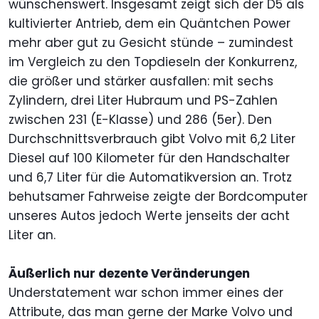
wünschenswert. Insgesamt zeigt sich der D5 als
kultivierter Antrieb, dem ein Quäntchen Power
mehr aber gut zu Gesicht stünde – zumindest
im Vergleich zu den Topdieseln der Konkurrenz,
die größer und stärker ausfallen: mit sechs
Zylindern, drei Liter Hubraum und PS-Zahlen
zwischen 231 (E-Klasse) und 286 (5er). Den
Durchschnittsverbrauch gibt Volvo mit 6,2 Liter
Diesel auf 100 Kilometer für den Handschalter
und 6,7 Liter für die Automatikversion an. Trotz
behutsamer Fahrweise zeigte der Bordcomputer
unseres Autos jedoch Werte jenseits der acht
Liter an.
Äußerlich nur dezente Veränderungen
Understatement war schon immer eines der
Attribute, das man gerne der Marke Volvo und