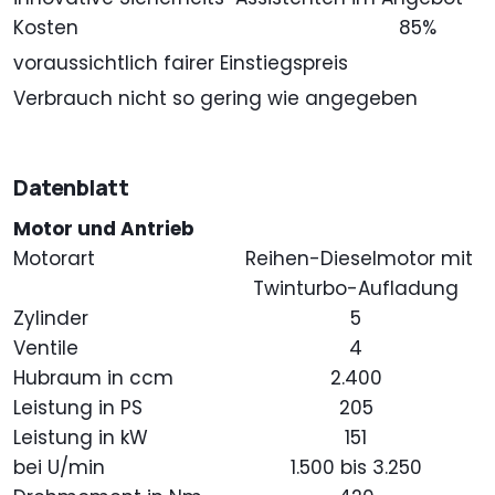
Kosten
85%
voraussichtlich fairer Einstiegspreis
Verbrauch nicht so gering wie angegeben
Datenblatt
Motor und Antrieb
Motorart
Reihen-Dieselmotor mit
Twinturbo-Aufladung
Zylinder
5
Ventile
4
Hubraum in ccm
2.400
Leistung in PS
205
Leistung in kW
151
bei U/min
1.500 bis 3.250