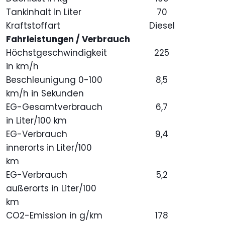
Tankinhalt in Liter
70
Kraftstoffart
Diesel
Fahrleistungen / Verbrauch
Höchstgeschwindigkeit
225
in km/h
Beschleunigung 0-100
8,5
km/h in Sekunden
EG-Gesamtverbrauch
6,7
in Liter/100 km
EG-Verbrauch
9,4
innerorts in Liter/100
km
EG-Verbrauch
5,2
außerorts in Liter/100
km
CO2-Emission in g/km
178