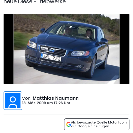
neue Diesel-Triebwerke
Von
:
Matthias Naumann
13. Mär. 2009
um
17:26 Uhr
Als bevorzugte Quelle Motor1.com
auf Google hinzufügen