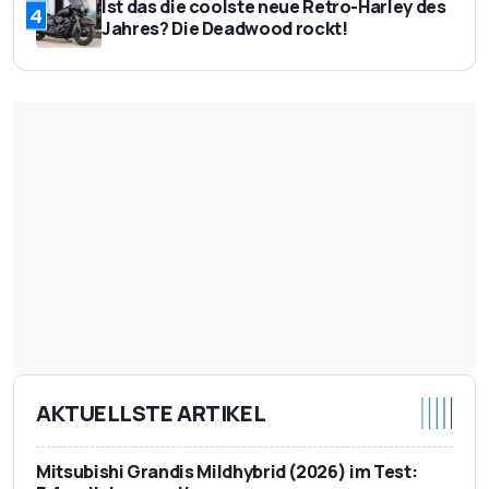
Ist das die coolste neue Retro-Harley des
4
Jahres? Die Deadwood rockt!
AKTUELLSTE ARTIKEL
Mitsubishi Grandis Mildhybrid (2026) im Test: