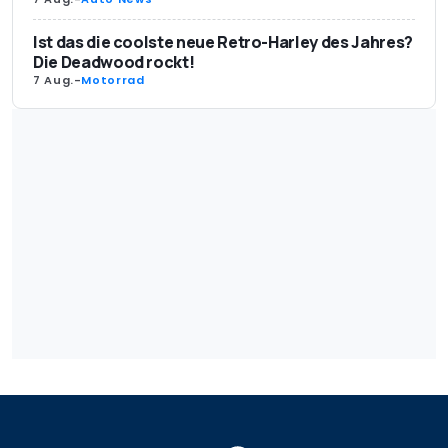
Ist das die coolste neue Retro-Harley des Jahres?
Die Deadwood rockt!
7 Aug.
-
Motorrad