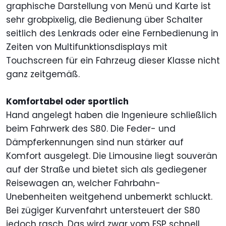
graphische Darstellung von Menü und Karte ist
sehr grobpixelig, die Bedienung über Schalter
seitlich des Lenkrads oder eine Fernbedienung in
Zeiten von Multifunktionsdisplays mit
Touchscreen für ein Fahrzeug dieser Klasse nicht
ganz zeitgemäß.
Komfortabel oder sportlich
Hand angelegt haben die Ingenieure schließlich
beim Fahrwerk des S80. Die Feder- und
Dämpferkennungen sind nun stärker auf
Komfort ausgelegt. Die Limousine liegt souverän
auf der Straße und bietet sich als gediegener
Reisewagen an, welcher Fahrbahn-
Unebenheiten weitgehend unbemerkt schluckt.
Bei zügiger Kurvenfahrt untersteuert der S80
jedoch rasch. Das wird zwar vom ESP schnell