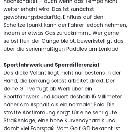
hochschaltet – auch wenn das Tempo nicht
weiter erhöht wird. Das ist zunächst
gewöhnungsbedürftig. Einfluss auf den
Schaltzeitpunkt kann der Fahrer jedoch nehmen,
indem er etwas Gas zurücknimmt. Wer gerne
selbst Herr der Gänge bleibt, bewerkstelligt das
über die serienmäßigen Paddles am Lenkrad.
Sportfahrwerk und Sperrdifferenzial
Das dicke Volant liegt nicht nur bestens in der
Hand, die Lenkung selbst arbeitet direkt. Der
kleine GTI verfügt ab Werk über ein
Sportfahrwerk und kauert deshalb 15 Millimeter
näher am Asphalt als ein normaler Polo. Die
straffe Abstimmung sorgt für eine sehr gute
Straßenlage, eine hohe Kurvendynamik und
damit viel Fahrspaß. Vom Golf GTI bekannt ist