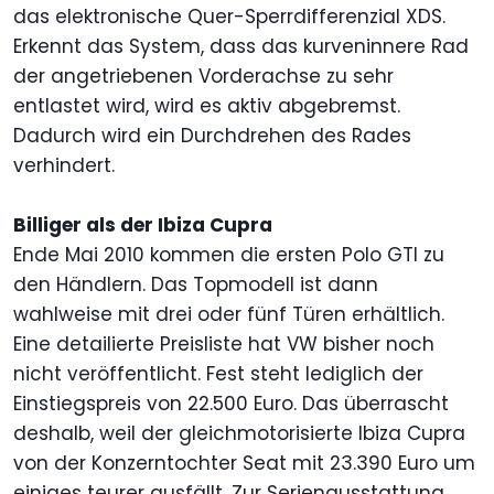
das elektronische Quer-Sperrdifferenzial XDS.
Erkennt das System, dass das kurveninnere Rad
der angetriebenen Vorderachse zu sehr
entlastet wird, wird es aktiv abgebremst.
Dadurch wird ein Durchdrehen des Rades
verhindert.
Billiger als der Ibiza Cupra
Ende Mai 2010 kommen die ersten Polo GTI zu
den Händlern. Das Topmodell ist dann
wahlweise mit drei oder fünf Türen erhältlich.
Eine detailierte Preisliste hat VW bisher noch
nicht veröffentlicht. Fest steht lediglich der
Einstiegspreis von 22.500 Euro. Das überrascht
deshalb, weil der gleichmotorisierte Ibiza Cupra
von der Konzerntochter Seat mit 23.390 Euro um
einiges teurer ausfällt. Zur Serienausstattung