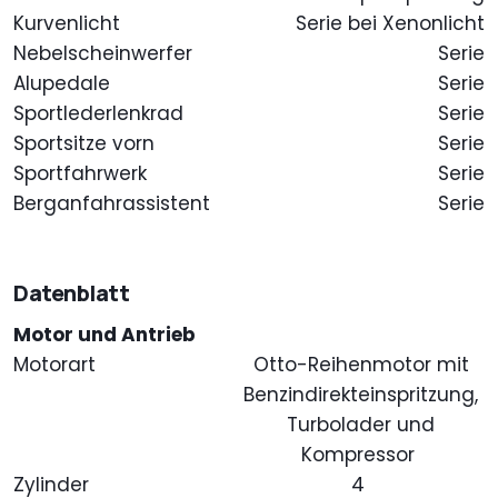
Kurvenlicht
Serie bei Xenonlicht
Nebelscheinwerfer
Serie
Alupedale
Serie
Sportlederlenkrad
Serie
Sportsitze vorn
Serie
Sportfahrwerk
Serie
Berganfahrassistent
Serie
Datenblatt
Motor und Antrieb
Motorart
Otto-Reihenmotor mit
Benzindirekteinspritzung,
Turbolader und
Kompressor
Zylinder
4