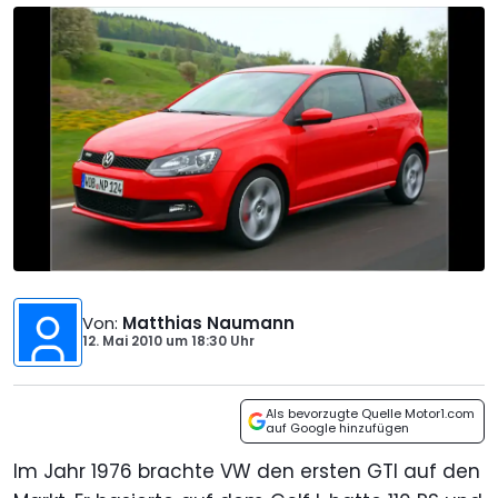
Von
:
Matthias Naumann
12. Mai 2010
um
18:30 Uhr
Als bevorzugte Quelle Motor1.com
auf Google hinzufügen
Im Jahr 1976 brachte VW den ersten GTI auf den