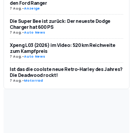
den Ford Ranger
7 Aug.
-
Anzeige
Die Super Bee ist zurück: Der neueste Dodge
Charger hat 600 PS
7 Aug.
-
Auto News
Xpeng L03 (2026) im Video: 520 km Reichweite
zum Kampfpreis
7 Aug.
-
Auto News
Ist das die coolste neue Retro-Harley des Jahres?
Die Deadwood rockt!
7 Aug.
-
Motorrad