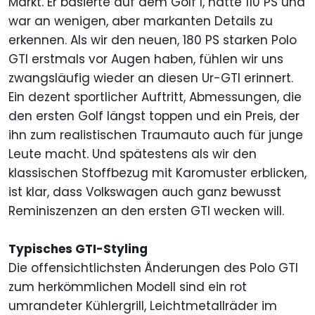
Markt. Er basierte auf dem Golf I, hatte 110 PS und
war an wenigen, aber markanten Details zu
erkennen. Als wir den neuen, 180 PS starken Polo
GTI erstmals vor Augen haben, fühlen wir uns
zwangsläufig wieder an diesen Ur-GTI erinnert.
Ein dezent sportlicher Auftritt, Abmessungen, die
den ersten Golf längst toppen und ein Preis, der
ihn zum realistischen Traumauto auch für junge
Leute macht. Und spätestens als wir den
klassischen Stoffbezug mit Karomuster erblicken,
ist klar, dass Volkswagen auch ganz bewusst
Reminiszenzen an den ersten GTI wecken will.
Typisches GTI-Styling
Die offensichtlichsten Änderungen des Polo GTI
zum herkömmlichen Modell sind ein rot
umrandeter Kühlergrill, Leichtmetallräder im