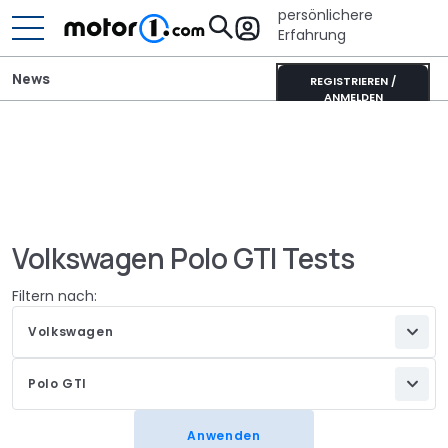
persönlichere
Erfahrung
News
REGISTRIEREN /
ANMELDEN
Volkswagen Polo GTI Tests
Filtern nach:
Volkswagen
Polo GTI