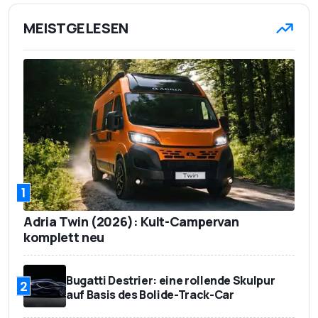
MEISTGELESEN
1
Adria Twin (2026): Kult-Campervan
komplett neu
Bugatti Destrier: eine rollende Skulpur
2
auf Basis des Bolide-Track-Car