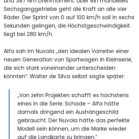
und 387 Nm Drehmoment. Über ein manuelles
Sechsganggetriebe geht die Kraft an alle vier
Räder. Der Sprint von 0 auf 100 km/h soll in sechs
Sekunden gelingen, die Höchstgeschwindigkeit
liegt bei 280 km/h.
Alfa sah im Nuvola „den idealen Vorreiter einer
neuen Generation von Sportwagen in Kleinserie,
die sich stark voneinander unterscheiden
könnten“. Walter de Silva selbst sagte später:
„Von zehn Projekten schafft es höchstens
eines in die Serie. Schade – Alfa hätte
damals dringend ein Aushängeschild
gebraucht. Der Nuvola hätte das perfekte
Modell sein können, um die Marke wieder
auf die Landkarte zu bringen.“