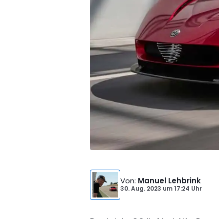
Von
:
Manuel Lehbrink
30. Aug. 2023
um
17:24 Uhr