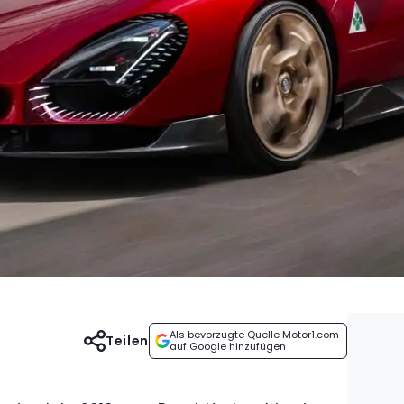
Als bevorzugte Quelle Motor1.com
Teilen
auf Google hinzufügen