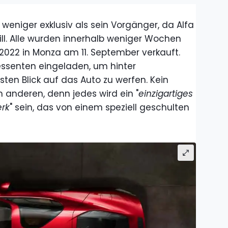
 weniger exklusiv als sein Vorgänger, da Alfa
l. Alle wurden innerhalb weniger Wochen
2022 in Monza am 11. September verkauft.
essenten eingeladen, um hinter
ten Blick auf das Auto zu werfen. Kein
 anderen, denn jedes wird ein "
einzigartiges
erk
" sein, das von einem speziell geschulten