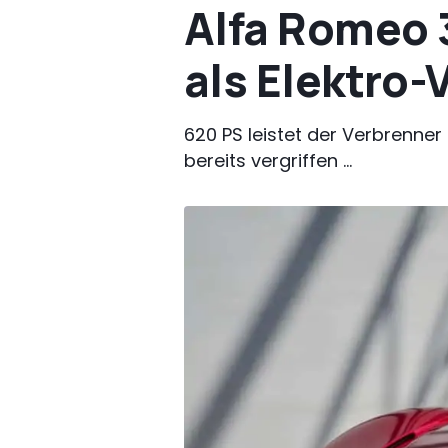
Alfa Romeo 3
als Elektro-
620 PS leistet der Verbrenner 
bereits vergriffen ...