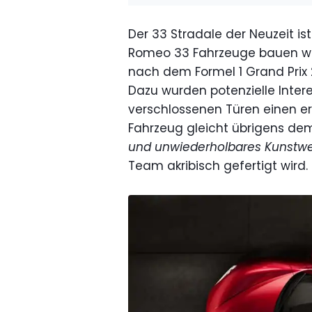
Der 33 Stradale der Neuzeit ist
Romeo 33 Fahrzeuge bauen wil
nach dem Formel 1 Grand Prix 
Dazu wurden potenzielle Inter
verschlossenen Türen einen ers
Fahrzeug gleicht übrigens dem
und unwiederholbares Kunstw
Team akribisch gefertigt wird.