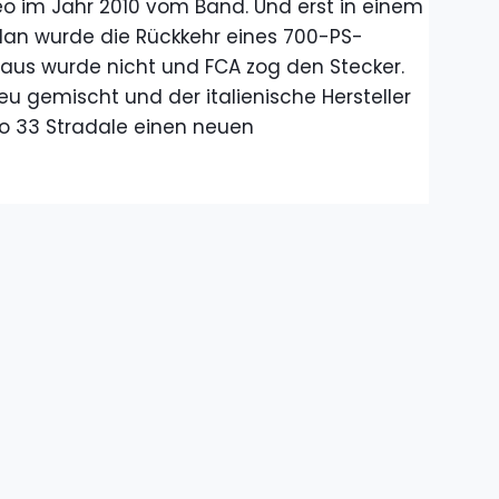
meo im Jahr 2010 vom Band. Und erst in einem
plan wurde die Rückkehr eines 700-PS-
us wurde nicht und FCA zog den Stecker.
eu gemischt und der italienische Hersteller
o 33 Stradale einen neuen