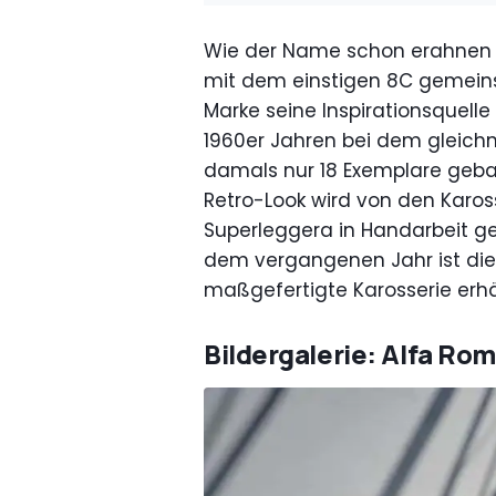
Wie der Name schon erahnen l
mit dem einstigen 8C gemeins
Marke seine Inspirationsquell
1960er Jahren bei dem gleic
damals nur 18 Exemplare geba
Retro-Look wird von den Karos
Superleggera in Handarbeit ge
dem vergangenen Jahr ist dies
maßgefertigte Karosserie erhä
Bildergalerie: Alfa Ro