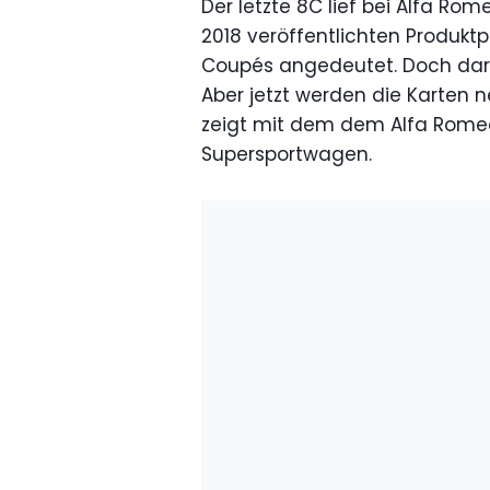
Der letzte 8C lief bei Alfa Ro
2018 veröffentlichten Produkt
Coupés angedeutet. Doch dara
Aber jetzt werden die Karten n
zeigt mit dem dem Alfa Rome
Supersportwagen.