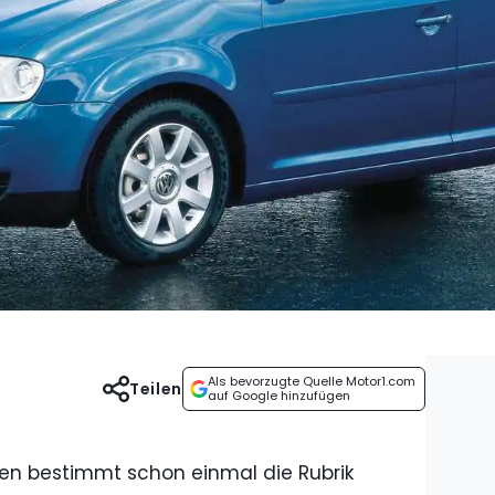
Als bevorzugte Quelle Motor1.com
Teilen
auf Google hinzufügen
en bestimmt schon einmal die Rubrik