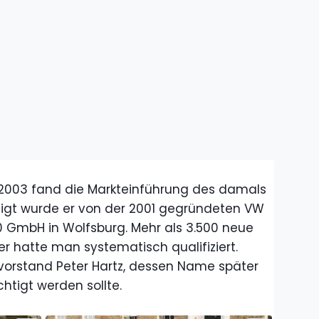
rz 2003 fand die Markteinführung des damals
tigt wurde er von der 2001 gegründeten VW
0 GmbH in Wolfsburg. Mehr als 3.500 neue
er hatte man systematisch qualifiziert.
vorstand Peter Hartz, dessen Name später
htigt werden sollte.