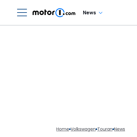
News
Home
Volkswagen
Touran
News