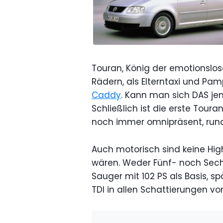
Touran, König der emotionslos
Rädern, als Elterntaxi und P
Caddy
. Kann man sich DAS je
Schließlich ist die erste Tour
noch immer omnipräsent, rund 
Auch motorisch sind keine Hi
wären. Weder Fünf- noch Sechs
Sauger mit 102 PS als Basis, sp
TDI in allen Schattierungen von