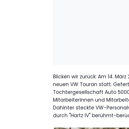
Blicken wir zurück: Am 14. Mä
neuen VW Touran statt. Gefer
Tochtergesellschaft Auto 500
Mitarbeiterinnen und Mitarbeit
Dahinter steckte VW-Personal
durch "Hartz IV" berühmt-berüc