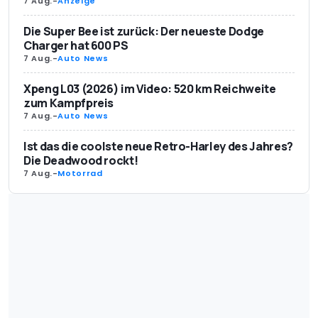
7 Aug.
-
Anzeige
Die Super Bee ist zurück: Der neueste Dodge
Charger hat 600 PS
7 Aug.
-
Auto News
Xpeng L03 (2026) im Video: 520 km Reichweite
zum Kampfpreis
7 Aug.
-
Auto News
Ist das die coolste neue Retro-Harley des Jahres?
Die Deadwood rockt!
7 Aug.
-
Motorrad