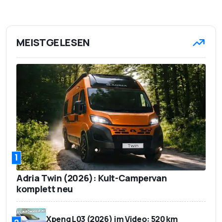
MEISTGELESEN
1
Adria Twin (2026): Kult-Campervan
komplett neu
Xpeng L03 (2026) im Video: 520 km