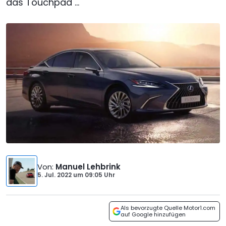
das Touchpad ...
Von
:
Manuel Lehbrink
5. Jul. 2022
um
09:05 Uhr
Als bevorzugte Quelle Motor1.com
auf Google hinzufügen