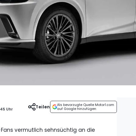
Als bevorzugte Quelle Motor1.com
Teilen
auf Google hinzufügen
:45 Uhr
Fans vermutlich sehnsüchtig an die