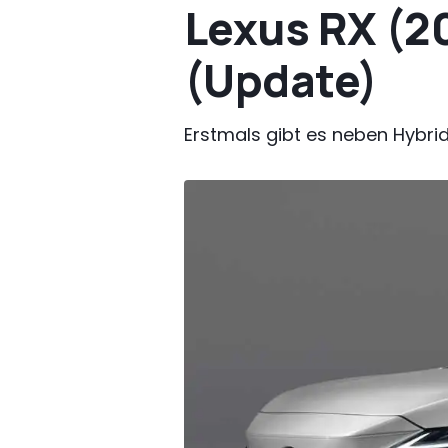
Lexus RX (20
(Update)
Erstmals gibt es neben Hybri