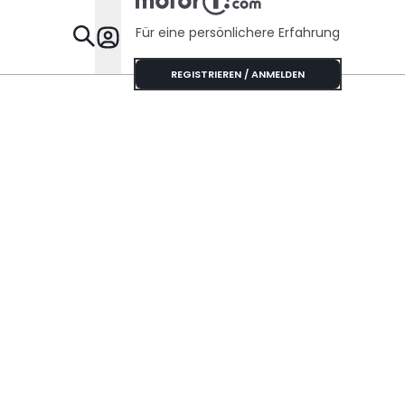
Sechszyli
Sound
Für eine persönlichere Erfahrung
Specials
REGISTRIEREN / ANMELDEN