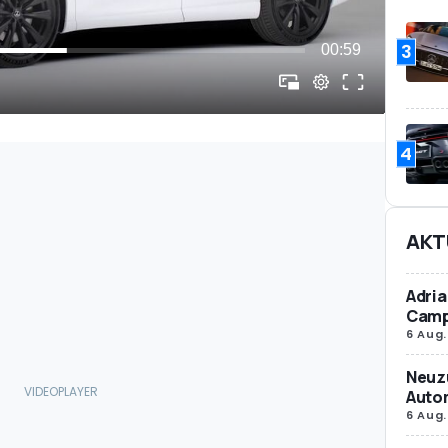
3
4
AKT
Adria
Camp
6 Aug.
Neuz
Autom
6 Aug.