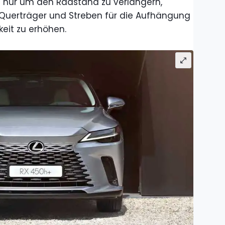
t nur um den Radstand zu verlängern,
Querträger und Streben für die Aufhängung
keit zu erhöhen.