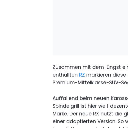
Zusammen mit dem jüngst ei
enthüllten
RZ
markieren diese d
Premium-Mittelklasse-SUV-S
Auffallend beim neuen Karosse
Spindelgrill ist hier weit deze
Marke. Der neue RX nutzt die g
einer adaptierten Version. So 