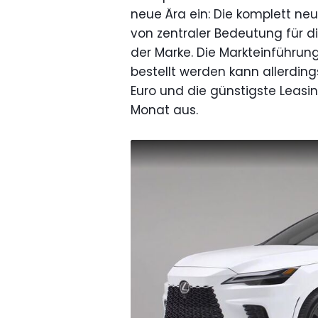
neue Ära ein: Die komplett ne
von zentraler Bedeutung für di
der Marke. Die Markteinführun
bestellt werden kann allerding
Euro und die günstigste Leasing
Monat aus.