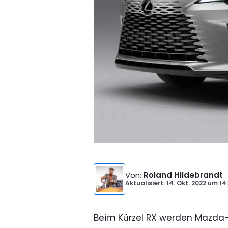
Von
:
Roland Hildebrandt
Aktualisiert: 14. Okt. 2022
um
14
Beim Kürzel RX werden Mazda-