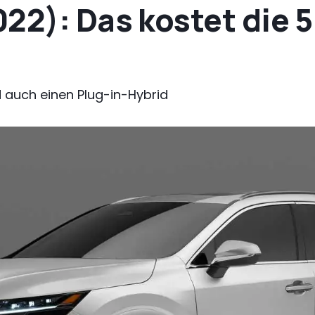
22): Das kostet die 
d auch einen Plug-in-Hybrid