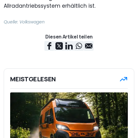
Allradantriebssystem erhältlich ist.
Quelle:
Volkswagen
Diesen Artikel teilen
MEISTGELESEN