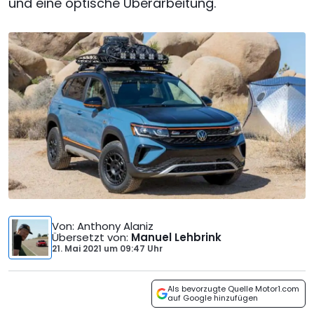
und eine optische Überarbeitung.
Von
: Anthony Alaniz
Übersetzt von
:
Manuel Lehbrink
21. Mai 2021
um
09:47 Uhr
Als bevorzugte Quelle Motor1.com
auf Google hinzufügen