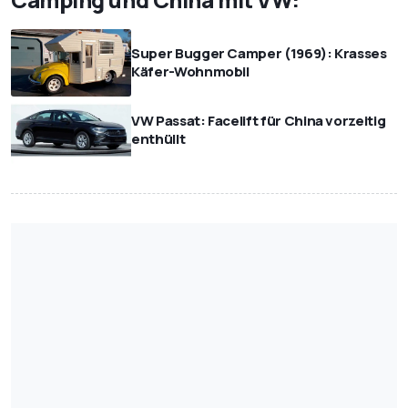
Super Bugger Camper (1969): Krasses
Käfer-Wohnmobil
VW Passat: Facelift für China vorzeitig
enthüllt