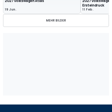
2027 Volkswagen Atlas
2027 Volkswagen 
Ersteindruck
19 Jun.
11 Feb.
MEHR BILDER