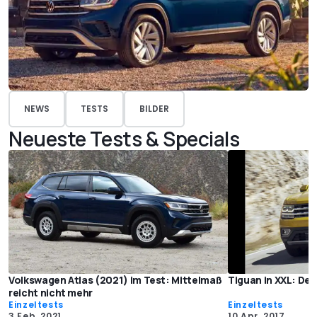
NEWS
TESTS
BILDER
Neueste Tests & Specials
Volkswagen Atlas (2021) im Test: Mittelmaß
Tiguan in XXL: Der
reicht nicht mehr
Einzeltests
Einzeltests
3 Feb. 2021
10 Apr. 2017