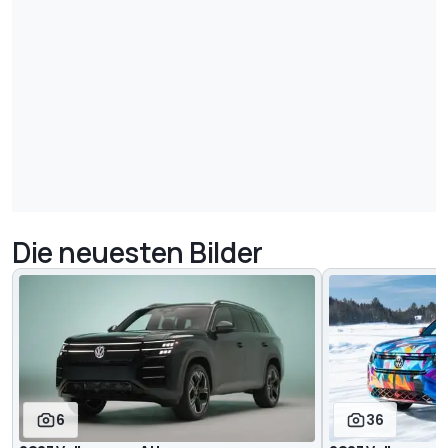
Die neuesten Bilder
6
36