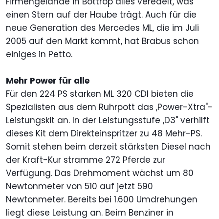
Firmengelände in Bottrop alles veredelt, was
einen Stern auf der Haube trägt. Auch für die
neue Generation des Mercedes ML, die im Juli
2005 auf den Markt kommt, hat Brabus schon
einiges in Petto.
Mehr Power für alle
Für den 224 PS starken ML 320 CDI bieten die
Spezialisten aus dem Ruhrpott das ,Power-Xtra"-
Leistungskit an. In der Leistungsstufe ,D3" verhilft
dieses Kit dem Direkteinspritzer zu 48 Mehr-PS.
Somit stehen beim derzeit stärksten Diesel nach
der Kraft-Kur stramme 272 Pferde zur
Verfügung. Das Drehmoment wächst um 80
Newtonmeter von 510 auf jetzt 590
Newtonmeter. Bereits bei 1.600 Umdrehungen
liegt diese Leistung an. Beim Benziner in