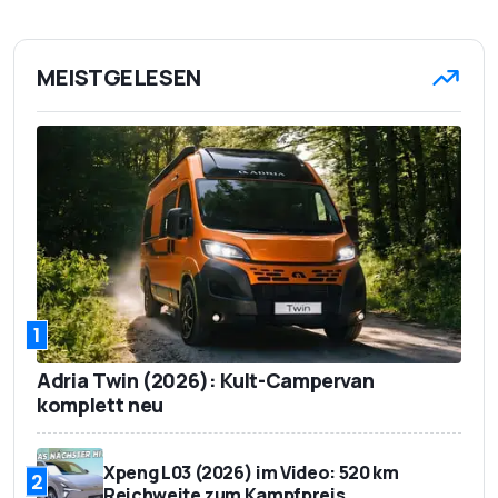
MEISTGELESEN
1
Adria Twin (2026): Kult-Campervan
komplett neu
Xpeng L03 (2026) im Video: 520 km
2
Reichweite zum Kampfpreis