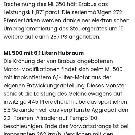
Erscheinung des ML 350 hält Brabus das
Leistungskit ,B7" parat. Die serienmäßigen 272
Pferdestärken werden dank einer elektronischen
Umprogrammierung des Steuergerätes um 15
weitere auf dann 287 PS angehoben.
ML 500 mit 6,1 Litern Hubraum
Die Krönung der von Brabus angebotenen
Motor-Modifikationen findet sich beim ML 500
mit implantiertem 6,1-Liter-Motor aus der
eigenen Entwicklungsabteilung. Dieses Monster
schiebt die Leistung des Geländewagens auf
irrwitzige 445 Pferdchen. In überaus sportlichen
5,5 Sekunden soll das verpflanzte Aggregat den
2,2-Tonnen-Allradler auf Tempo 100
beschleunigen. Ende des Vorwärtsdrangs ist bei
imposanten 262 km/h. Verglichen mit den