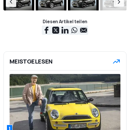
Diesen Artikel teilen
MEISTGELESEN
1