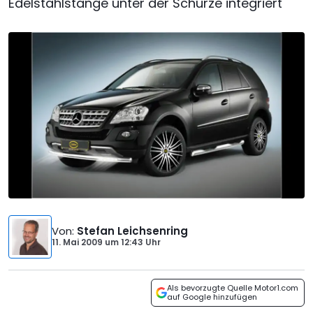
Edelstahlstange unter der Schürze integriert
Von
:
Stefan Leichsenring
11. Mai 2009
um
12:43 Uhr
Als bevorzugte Quelle Motor1.com
auf Google hinzufügen