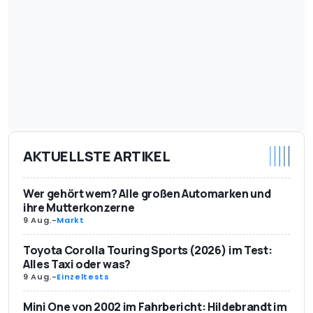
AKTUELLSTE ARTIKEL
Wer gehört wem? Alle großen Automarken und
ihre Mutterkonzerne
9 Aug.
-
Markt
Toyota Corolla Touring Sports (2026) im Test:
Alles Taxi oder was?
9 Aug.
-
Einzeltests
Mini One von 2002 im Fahrbericht: Hildebrandt im