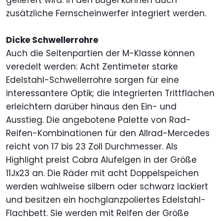
geliefert wird. In den Bügel können auch
zusätzliche Fernscheinwerfer integriert werden.
Dicke Schwellerrohre
Auch die Seitenpartien der M-Klasse können
veredelt werden: Acht Zentimeter starke
Edelstahl-Schwellerrohre sorgen für eine
interessantere Optik; die integrierten Trittflächen
erleichtern darüber hinaus den Ein- und
Ausstieg. Die angebotene Palette von Rad-
Reifen-Kombinationen für den Allrad-Mercedes
reicht von 17 bis 23 Zoll Durchmesser. Als
Highlight preist Cobra Alufelgen in der Größe
11Jx23 an. Die Räder mit acht Doppelspeichen
werden wahlweise silbern oder schwarz lackiert
und besitzen ein hochglanzpoliertes Edelstahl-
Flachbett. Sie werden mit Reifen der Größe