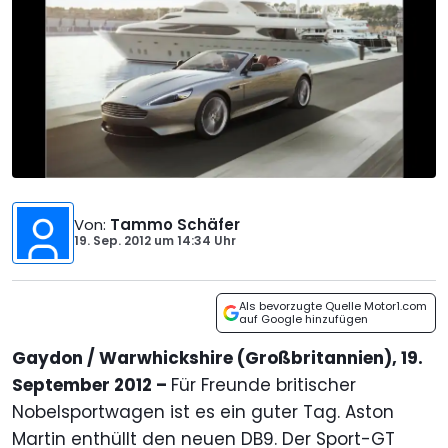
Von
:
Tammo Schäfer
19. Sep. 2012
um
14:34 Uhr
Als bevorzugte Quelle Motor1.com
auf Google hinzufügen
Gaydon / Warwhickshire (Großbritannien), 19.
September 2012 –
Für Freunde britischer
Nobelsportwagen ist es ein guter Tag. Aston
Martin enthüllt den neuen DB9. Der Sport-GT