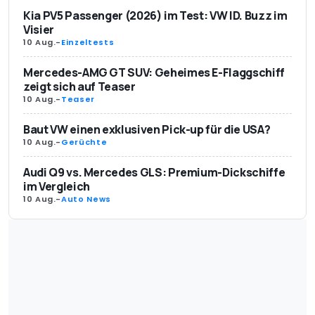
Kia PV5 Passenger (2026) im Test: VW ID. Buzz im
Visier
10 Aug.
-
Einzeltests
Mercedes-AMG GT SUV: Geheimes E-Flaggschiff
zeigt sich auf Teaser
10 Aug.
-
Teaser
Baut VW einen exklusiven Pick-up für die USA?
10 Aug.
-
Gerüchte
Audi Q9 vs. Mercedes GLS: Premium-Dickschiffe
im Vergleich
10 Aug.
-
Auto News