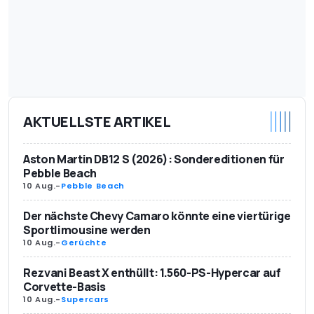
AKTUELLSTE ARTIKEL
Aston Martin DB12 S (2026): Sondereditionen für
Pebble Beach
10 Aug.
-
Pebble Beach
Der nächste Chevy Camaro könnte eine viertürige
Sportlimousine werden
10 Aug.
-
Gerüchte
Rezvani Beast X enthüllt: 1.560-PS-Hypercar auf
Corvette-Basis
10 Aug.
-
Supercars