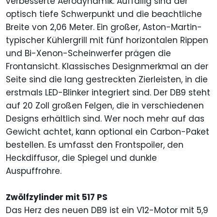
verbesserte Aerodynamik. Auffällig sind der
optisch tiefe Schwerpunkt und die beachtliche
Breite von 2,06 Meter. Ein großer, Aston-Martin-
typischer Kühlergrill mit fünf horizontalen Rippen
und Bi-Xenon-Scheinwerfer prägen die
Frontansicht. Klassisches Designmerkmal an der
Seite sind die lang gestreckten Zierleisten, in die
erstmals LED-Blinker integriert sind. Der DB9 steht
auf 20 Zoll großen Felgen, die in verschiedenen
Designs erhältlich sind. Wer noch mehr auf das
Gewicht achtet, kann optional ein Carbon-Paket
bestellen. Es umfasst den Frontspoiler, den
Heckdiffusor, die Spiegel und dunkle
Auspuffrohre.
Zwölfzylinder mit 517 PS
Das Herz des neuen DB9 ist ein V12-Motor mit 5,9