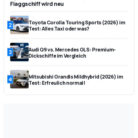
Flaggschiff wird neu
Toyota Corolla Touring Sports (2026) im
2
Test: Alles Taxi oder was?
Audi Q9 vs. Mercedes GLS: Premium-
3
Dickschiffe im Vergleich
Mitsubishi Grandis Mildhybrid (2026) im
4
Test: Erfreulich normal!