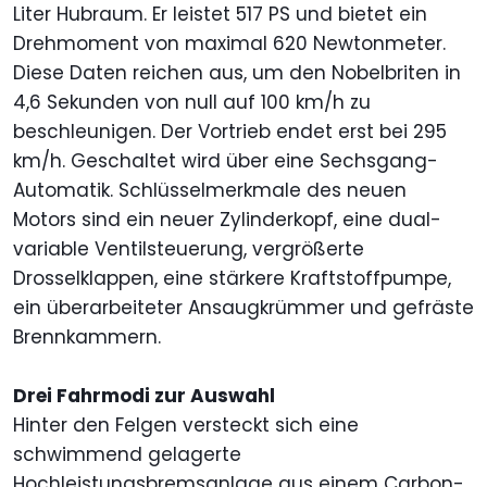
Liter Hubraum. Er leistet 517 PS und bietet ein
Drehmoment von maximal 620 Newtonmeter.
Diese Daten reichen aus, um den Nobelbriten in
4,6 Sekunden von null auf 100 km/h zu
beschleunigen. Der Vortrieb endet erst bei 295
km/h. Geschaltet wird über eine Sechsgang-
Automatik. Schlüsselmerkmale des neuen
Motors sind ein neuer Zylinderkopf, eine dual-
variable Ventilsteuerung, vergrößerte
Drosselklappen, eine stärkere Kraftstoffpumpe,
ein überarbeiteter Ansaugkrümmer und gefräste
Brennkammern.
Drei Fahrmodi zur Auswahl
Hinter den Felgen versteckt sich eine
schwimmend gelagerte
Hochleistungsbremsanlage aus einem Carbon-