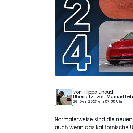
Von
: Filippo Einaudi
Übersetzt von
:
Manuel Leh
26. Dez. 2023
um
07:00 Uhr
Normalerweise sind die neuen 
auch wenn das kalifornische 