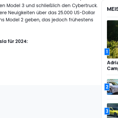
n Model 3 und schließlich den Cybertruck.
MEI
ere Neuigkeiten über das 25.000 US-Dollar
ns Model 2 geben, das jedoch frühestens
sla für 2024:
1
Adri
Camp
2
3