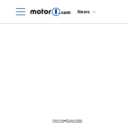
News
Home
Specials