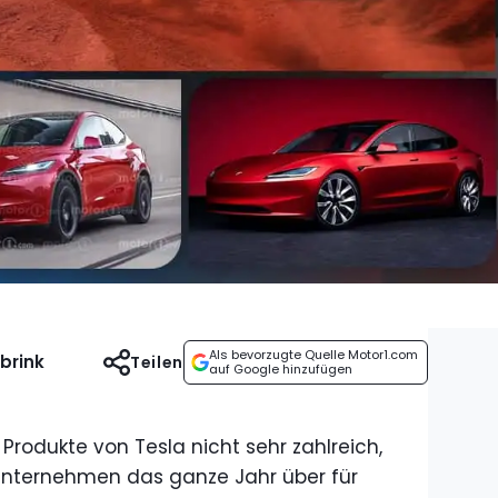
Als bevorzugte Quelle Motor1.com
brink
Teilen
auf Google hinzufügen
Produkte von Tesla nicht sehr zahlreich,
Unternehmen das ganze Jahr über für